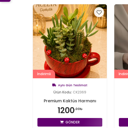
İndirimli
İndiri
Aynı Gün Teslimat
Ürün Kodu:
CK2369
Premium Kaktüs Harmanı
1200
,00₺
GÖNDER