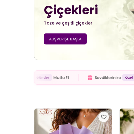
Çiçekleri
Taze ve çeşitli çiçekler.
ALIŞVERİŞE BAŞLA
Exclusive
Çiçekler!
Online 