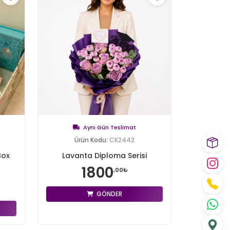
Aynı Gün Teslimat
Ürün Kodu:
CK2442
Box
Lavanta Diploma Serisi
1800
,00₺
GÖNDER