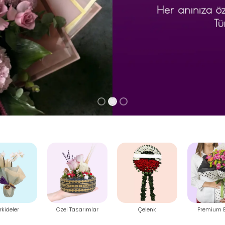
Tasarımlar
Çelenk
Premium Buket
Ayıcık