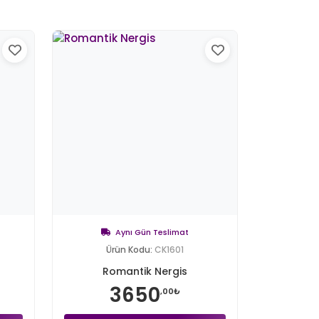
Aynı Gün Teslimat
Ürün Kodu:
CK1601
Romantik Nergis
3650
,00₺