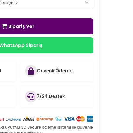
Sipariş Ver
WhatsApp Sipariş
t
Güvenli Ödeme
7/24 Destek
yla uyumlu 3D Secure ödeme sistemi ile güvenle
menizi yapabilirsiniz.