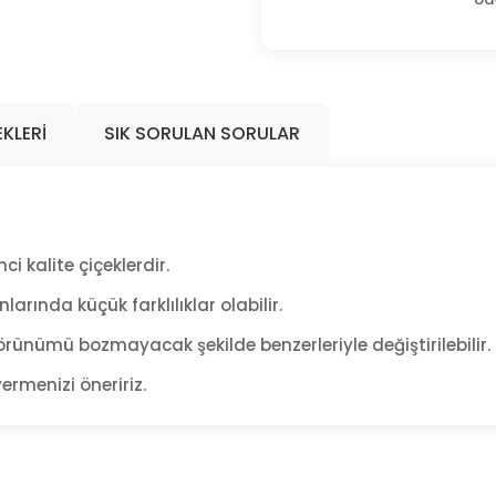
KLERI
SIK SORULAN SORULAR
ci kalite çiçeklerdir.
arında küçük farklılıklar olabilir.
rünümü bozmayacak şekilde benzerleriyle değiştirilebilir.
ermenizi öneririz.