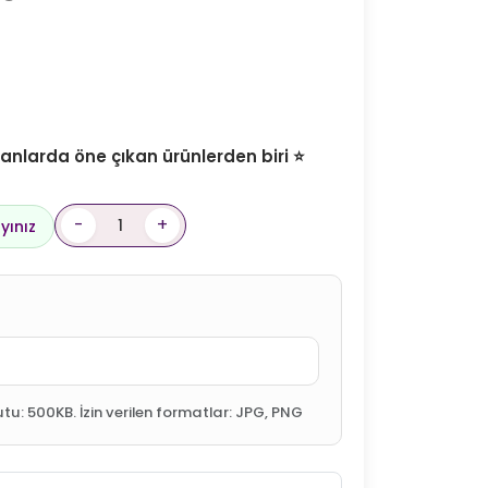
nlarda öne çıkan ürünlerden biri ⭐
-
+
yınız
 500KB. İzin verilen formatlar: JPG, PNG