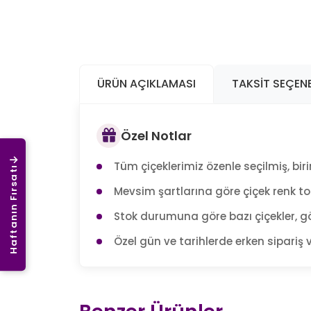
ÜRÜN AÇIKLAMASI
TAKSIT SEÇENE
Özel Notlar
Tüm çiçeklerimiz özenle seçilmiş, birin
Haftanın Fırsatı
Mevsim şartlarına göre çiçek renk tonl
Stok durumuna göre bazı çiçekler, gö
Özel gün ve tarihlerde erken sipariş v