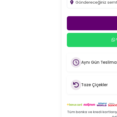
Aynı Gün Teslima
Taze Çiçekler
Tüm banka ve kredi kartları
öde