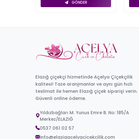
GÖNDER
Elazığ çiçekçi hizmetinde Açelya Çiçekçilik
kalitesi! Taze aranjmanlar ve aynı gün hızlı
teslimat ile hemen Elazığ çiçek siparişi verin.
Güvenli online ödeme.
Yıldızbağları M. Yunus Emre B. No: 185/A
Merkez/ELAZIĞ
0537 061 02 57
info@elazigacelyacicekcilik.com