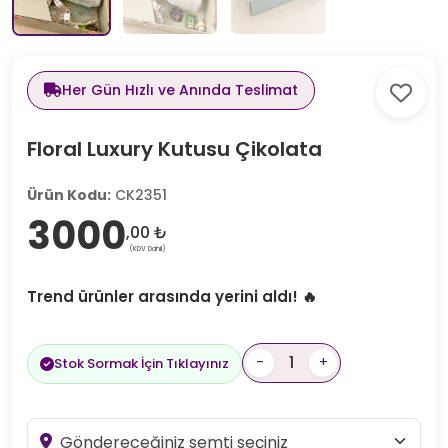
Her Gün Hızlı ve Anında Teslimat
Floral Luxury Kutusu Çikolata
Ürün Kodu:
CK2351
3000
,00 ₺
(KDV Dahil)
Trend ürünler arasında yerini aldı! 🔥
-
+
Stok Sormak İçin Tıklayınız