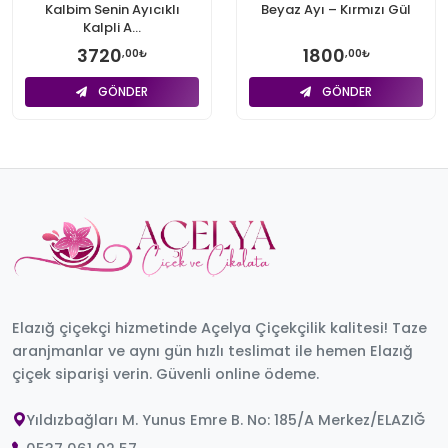
Kalbim Senin Ayıcıklı
Beyaz Ayı – Kırmızı Gül
Kalpli A...
3720
1800
,00₺
,00₺
GÖNDER
GÖNDER
Elazığ çiçekçi hizmetinde Açelya Çiçekçilik kalitesi! Taze
aranjmanlar ve aynı gün hızlı teslimat ile hemen Elazığ
çiçek siparişi verin. Güvenli online ödeme.
Yıldızbağları M. Yunus Emre B. No: 185/A Merkez/ELAZIĞ