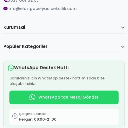
0537 061 02 57
info@elazigacelyacicekcilik.com
Kurumsal
Popüler Kategoriler
WhatsApp Destek Hattı
Sorularınız için WhatsApp destek hattımızdan bize
ulaşabilirsiniz.
WhatsApp'tan Mesaj Gönder
Çalışma Saatleri:
Hergün: 09:00-21:00