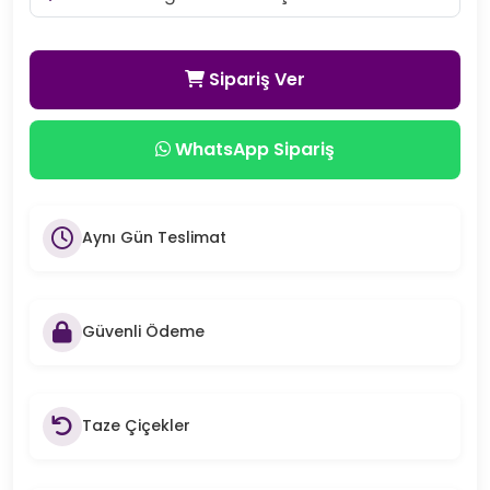
Sipariş Ver
WhatsApp Sipariş
Aynı Gün Teslimat
Güvenli Ödeme
Taze Çiçekler