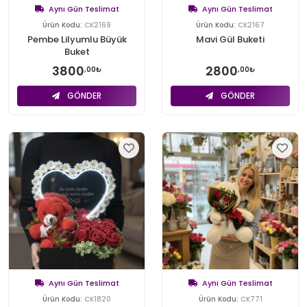
Aynı Gün Teslimat
Aynı Gün Teslimat
Ürün Kodu:
CK2169
Ürün Kodu:
CK2167
Pembe Lilyumlu Büyük
Mavi Gül Buketi
Buket
3800
2800
,00₺
,00₺
GÖNDER
GÖNDER
Aynı Gün Teslimat
Aynı Gün Teslimat
Ürün Kodu:
CK1820
Ürün Kodu:
CK771