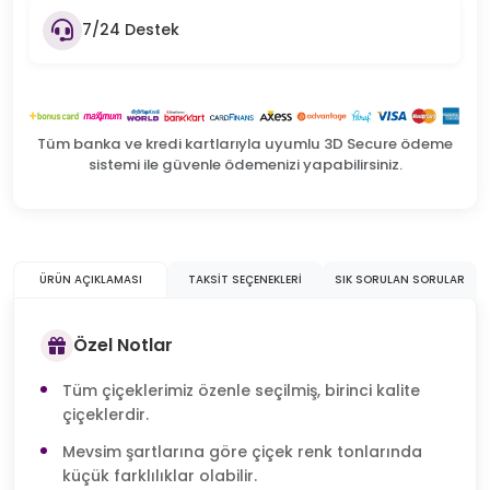
7/24 Destek
Tüm banka ve kredi kartlarıyla uyumlu 3D Secure ödeme
sistemi ile güvenle ödemenizi yapabilirsiniz.
ÜRÜN AÇIKLAMASI
TAKSIT SEÇENEKLERI
SIK SORULAN SORULAR
Özel Notlar
Tüm çiçeklerimiz özenle seçilmiş, birinci kalite
çiçeklerdir.
Mevsim şartlarına göre çiçek renk tonlarında
küçük farklılıklar olabilir.