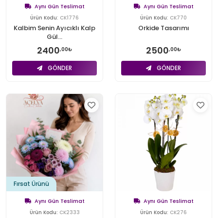
Aynı Gün Teslimat
Aynı Gün Teslimat
Ürün Kodu:
CK1776
Ürün Kodu:
CK770
Kalbim Senin Ayıcıklı Kalp
Orkide Tasarımı
Gül...
2400
2500
,00₺
,00₺
GÖNDER
GÖNDER
Fırsat Ürünü
Aynı Gün Teslimat
Aynı Gün Teslimat
Ürün Kodu:
CK2333
Ürün Kodu:
CK276