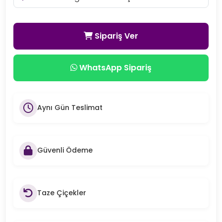
Sipariş Ver
WhatsApp Sipariş
Aynı Gün Teslimat
Güvenli Ödeme
Taze Çiçekler