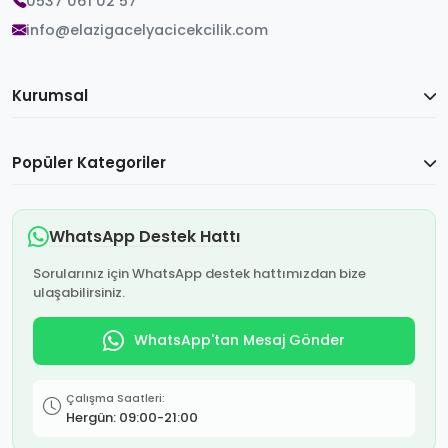
0537 061 02 57
info@elazigacelyacicekcilik.com
Kurumsal
Popüler Kategoriler
WhatsApp Destek Hattı
Sorularınız için WhatsApp destek hattımızdan bize
ulaşabilirsiniz.
WhatsApp'tan Mesaj Gönder
Çalışma Saatleri:
Hergün: 09:00-21:00