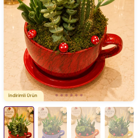
İndirimli Ürün