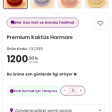
Her Gün Hızlı ve Anında Teslimat
Premium Kaktüs Harmanı
Ürün Kodu:
CK2369
1200
,00 ₺
(KDV Dahil)
Bu ürüne son günlerde ilgi artıyor 💫
-
+
Stok Sormak İçin Tıklayınız