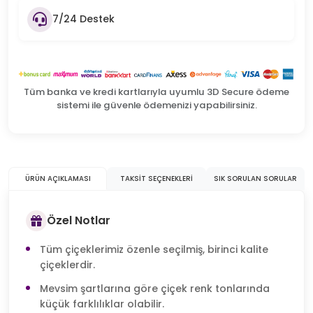
7/24 Destek
Tüm banka ve kredi kartlarıyla uyumlu 3D Secure ödeme
sistemi ile güvenle ödemenizi yapabilirsiniz.
ÜRÜN AÇIKLAMASI
TAKSIT SEÇENEKLERI
SIK SORULAN SORULAR
Özel Notlar
Tüm çiçeklerimiz özenle seçilmiş, birinci kalite
çiçeklerdir.
Mevsim şartlarına göre çiçek renk tonlarında
küçük farklılıklar olabilir.