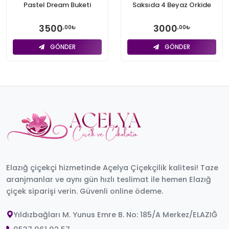
Pastel Dream Buketi
Saksıda 4 Beyaz Orkide
3500
3000
,00₺
,00₺
GÖNDER
GÖNDER
Elazığ çiçekçi hizmetinde Açelya Çiçekçilik kalitesi! Taze
aranjmanlar ve aynı gün hızlı teslimat ile hemen Elazığ
çiçek siparişi verin. Güvenli online ödeme.
Yıldızbağları M. Yunus Emre B. No: 185/A Merkez/ELAZIĞ