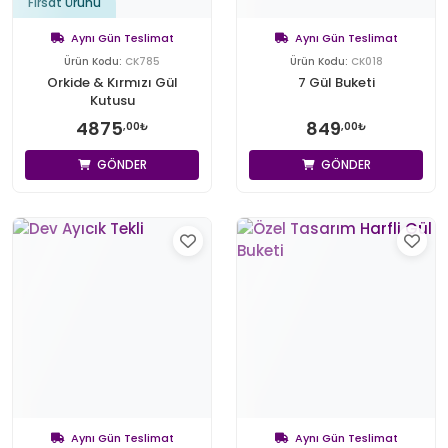
Fırsat Ürünü
Aynı Gün Teslimat
Aynı Gün Teslimat
Ürün Kodu:
CK785
Ürün Kodu:
CK018
Orkide & Kırmızı Gül
7 Gül Buketi
Kutusu
4875
849
,00₺
,00₺
GÖNDER
GÖNDER
Aynı Gün Teslimat
Aynı Gün Teslimat