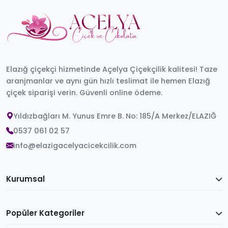
Elazığ çiçekçi hizmetinde Açelya Çiçekçilik kalitesi! Taze
aranjmanlar ve aynı gün hızlı teslimat ile hemen Elazığ
çiçek siparişi verin. Güvenli online ödeme.
Yıldızbağları M. Yunus Emre B. No: 185/A Merkez/ELAZIĞ
0537 061 02 57
info@elazigacelyacicekcilik.com
Kurumsal
Popüler Kategoriler