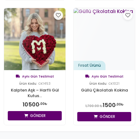
Fırsat Ürünü
Aynı Gün Teslimat
Aynı Gün Teslimat
Ürün Kodu:
CK1453
Ürün Kodu:
CK1021
Kalpten Aşk – Harfli Gül
Güllü Çikolatalı Kokina
Kutus...
10500
1500
,00₺
,00₺
1,700.00 ₺
GÖNDER
GÖNDER