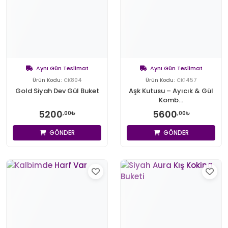
Aynı Gün Teslimat
Aynı Gün Teslimat
Ürün Kodu:
CK804
Ürün Kodu:
CK1457
Gold Siyah Dev Gül Buket
Aşk Kutusu – Ayıcık & Gül
Komb...
5200
5600
,00₺
,00₺
GÖNDER
GÖNDER