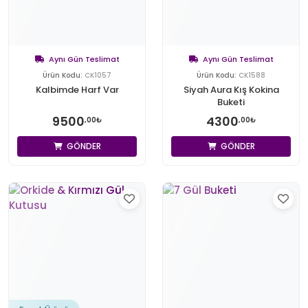
Aynı Gün Teslimat
Aynı Gün Teslimat
Ürün Kodu:
CK1057
Ürün Kodu:
CK1588
Kalbimde Harf Var
Siyah Aura Kış Kokina
Buketi
9500
4300
,00₺
,00₺
GÖNDER
GÖNDER