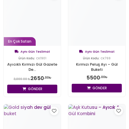
En Çok Satan
Aynı Gün Teslimat
Aynı Gün Teslimat
Ürün Kodu:
CK1901
Ürün Kodu:
CK769
Ayıcıklı Kırmızı Gül Gazete
Kırmızı Peluş Ayı – Gül
De...
Buketi
5500
2650
,00₺
,00₺
3,000.00 ₺
GÖNDER
GÖNDER