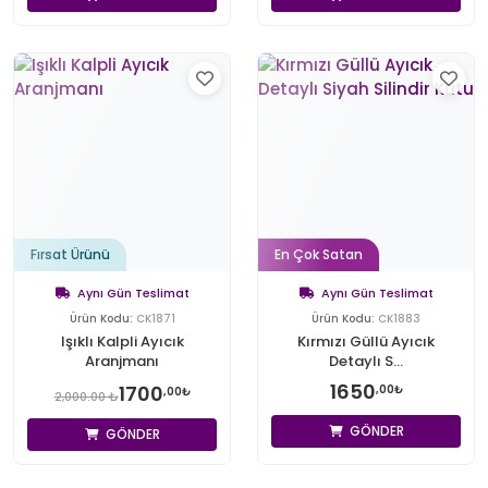
Fırsat Ürünü
En Çok Satan
Aynı Gün Teslimat
Aynı Gün Teslimat
Ürün Kodu:
CK1871
Ürün Kodu:
CK1883
Işıklı Kalpli Ayıcık
Kırmızı Güllü Ayıcık
Aranjmanı
Detaylı S...
1650
1700
,00₺
,00₺
2,000.00 ₺
GÖNDER
GÖNDER