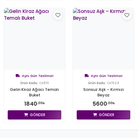
Aynı Gün Teslimat
Aynı Gün Teslimat
Ürün Kodu:
CK810
Ürün Kodu:
CK1524
Gelin Kiraz Ağacı Temalı
Sonsuz Aşk – Kırmızı
Buket
Beyaz
1840
5600
,00₺
,00₺
GÖNDER
GÖNDER