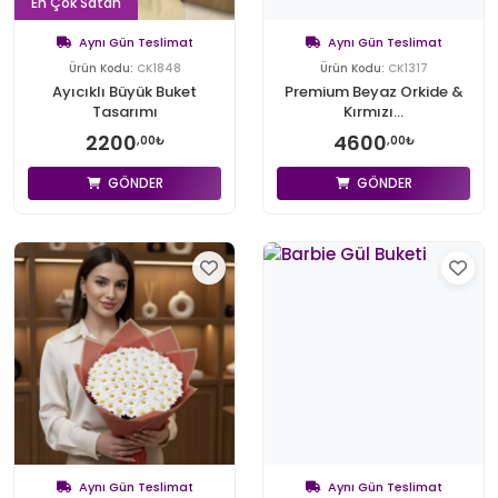
En Çok Satan
Aynı Gün Teslimat
Aynı Gün Teslimat
Ürün Kodu:
CK1848
Ürün Kodu:
CK1317
Ayıcıklı Büyük Buket
Premium Beyaz Orkide &
Tasarımı
Kırmızı...
2200
4600
,00₺
,00₺
GÖNDER
GÖNDER
Aynı Gün Teslimat
Aynı Gün Teslimat