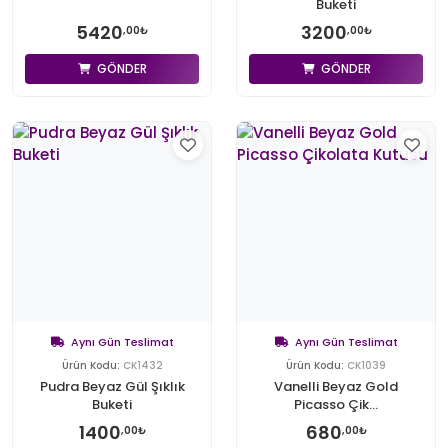
Buketi
5420
3200
,00₺
,00₺
GÖNDER
GÖNDER
Aynı Gün Teslimat
Aynı Gün Teslimat
Ürün Kodu:
CK1432
Ürün Kodu:
CK1039
Pudra Beyaz Gül Şıklık
Vanelli Beyaz Gold
Buketi
Picasso Çik...
1400
680
,00₺
,00₺