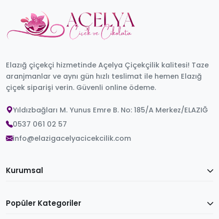
Elazığ çiçekçi hizmetinde Açelya Çiçekçilik kalitesi! Taze
aranjmanlar ve aynı gün hızlı teslimat ile hemen Elazığ
çiçek siparişi verin. Güvenli online ödeme.
Yıldızbağları M. Yunus Emre B. No: 185/A Merkez/ELAZIĞ
0537 061 02 57
info@elazigacelyacicekcilik.com
Kurumsal
Popüler Kategoriler