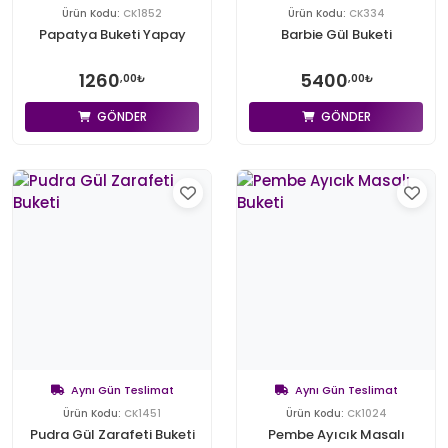
Ürün Kodu:
CK1852
Ürün Kodu:
CK334
Papatya Buketi Yapay
Barbie Gül Buketi
1260
5400
,00₺
,00₺
GÖNDER
GÖNDER
Aynı Gün Teslimat
Aynı Gün Teslimat
Ürün Kodu:
CK1451
Ürün Kodu:
CK1024
Pudra Gül Zarafeti Buketi
Pembe Ayıcık Masalı