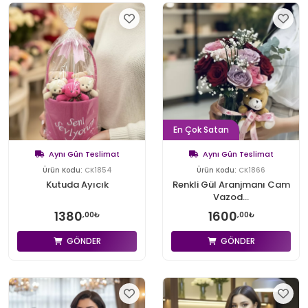
En Çok Satan
Aynı Gün Teslimat
Aynı Gün Teslimat
Ürün Kodu:
CK1854
Ürün Kodu:
CK1866
Kutuda Ayıcık
Renkli Gül Aranjmanı Cam
Vazod...
1380
1600
,00₺
,00₺
GÖNDER
GÖNDER