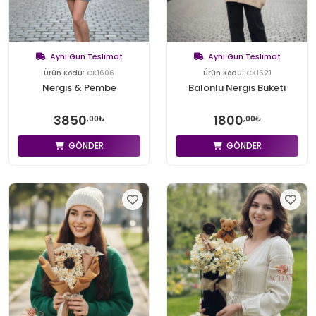
Aynı Gün Teslimat
Aynı Gün Teslimat
Ürün Kodu:
CK1606
Ürün Kodu:
CK1621
Nergis & Pembe
Balonlu Nergis Buketi
3850
1800
,00₺
,00₺
GÖNDER
GÖNDER