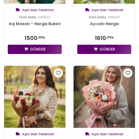
Aynı Gün Teslimat
Aynı Gün Teslimat
Ürün Kodu:
CK1622
Ürün Kodu:
CK1623
Kış Masalı – Nergis Buketi
Ayıcıklı Nergis
1500
1610
,00₺
,00₺
GÖNDER
GÖNDER
Aynı Gün Teslimat
Aynı Gün Teslimat