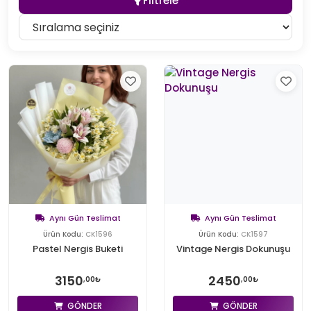
Filtrele
Aynı Gün Teslimat
Aynı Gün Teslimat
Ürün Kodu:
CK1596
Ürün Kodu:
CK1597
Pastel Nergis Buketi
Vintage Nergis Dokunuşu
3150
2450
,00₺
,00₺
GÖNDER
GÖNDER