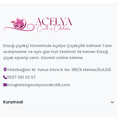
Elazığ çiçekçi hizmetinde Açelya Çiçekçilik kalitesi! Taze
aranjmanlar ve aynı gün hızlı teslimat ile hemen Elazığ
çiçek siparişi verin. Güvenli online ödeme.
Yıldızbağları M. Yunus Emre B. No: 185/A Merkez/ELAZIĞ
0537 061 02 57
info@elazigacelyacicekcilik.com
Kurumsal