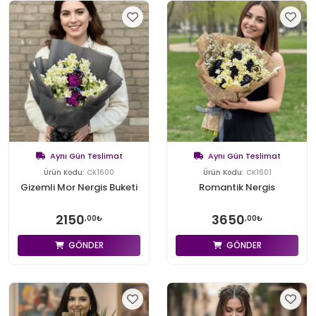
Aynı Gün Teslimat
Aynı Gün Teslimat
Ürün Kodu:
CK1600
Ürün Kodu:
CK1601
Gizemli Mor Nergis Buketi
Romantik Nergis
2150
3650
,00₺
,00₺
GÖNDER
GÖNDER