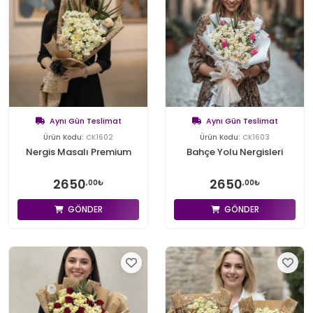
Aynı Gün Teslimat
Aynı Gün Teslimat
Ürün Kodu:
CK1602
Ürün Kodu:
CK1603
Nergis Masalı Premium
Bahçe Yolu Nergisleri
2650
2650
,00₺
,00₺
GÖNDER
GÖNDER