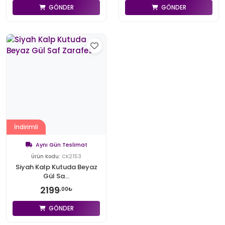
GÖNDER
GÖNDER
İndirimli
Aynı Gün Teslimat
Ürün Kodu:
CK2153
Siyah Kalp Kutuda Beyaz
Gül Sa...
2199
,00₺
GÖNDER