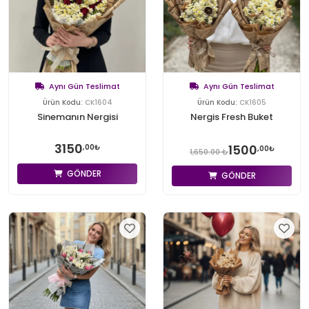
Aynı Gün Teslimat
Aynı Gün Teslimat
Ürün Kodu:
CK1604
Ürün Kodu:
CK1605
Sinemanın Nergisi
Nergis Fresh Buket
3150
1500
,00₺
,00₺
1,650.00 ₺
GÖNDER
GÖNDER