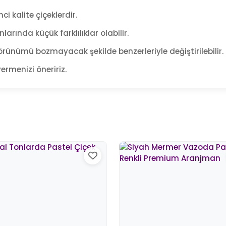
ci kalite çiçeklerdir.
arında küçük farklılıklar olabilir.
rünümü bozmayacak şekilde benzerleriyle değiştirilebilir.
ermenizi öneririz.