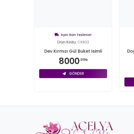
Aynı Gün Teslimat
Ürün Kodu:
CK802
Dev Kırmızı Gül Buket Isimli
Do
8000
,00₺
GÖNDER