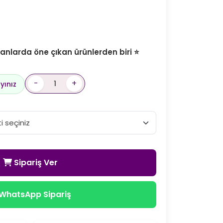
nlarda öne çıkan ürünlerden biri ⭐
-
+
yınız
Sipariş Ver
WhatsApp Sipariş