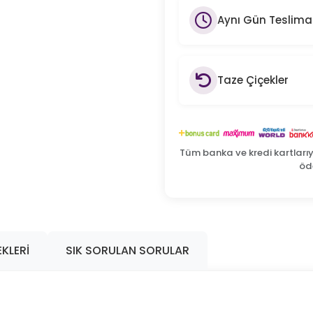
Aynı Gün Teslima
Taze Çiçekler
Tüm banka ve kredi kartları
öde
KLERI
SIK SORULAN SORULAR