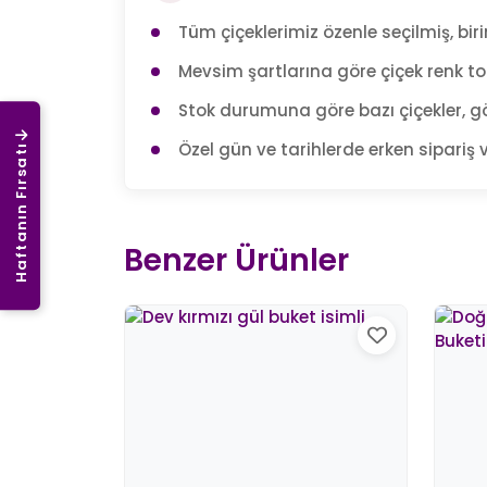
Tüm çiçeklerimiz özenle seçilmiş, birin
Mevsim şartlarına göre çiçek renk tonl
Stok durumuna göre bazı çiçekler, gö
Özel gün ve tarihlerde erken sipariş v
Haftanın Fırsatı
Benzer Ürünler