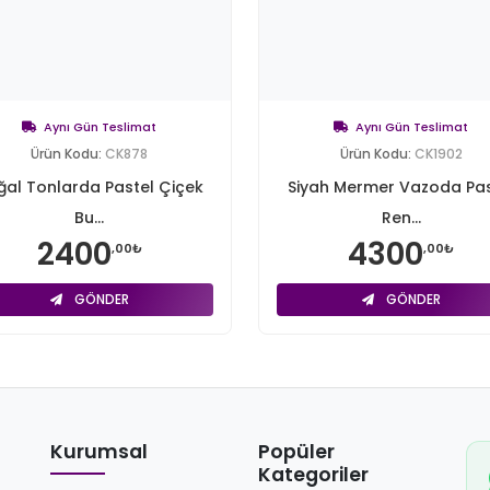
Aynı Gün Teslimat
Aynı Gün Teslimat
Ürün Kodu:
CK878
Ürün Kodu:
CK1902
ğal Tonlarda Pastel Çiçek
Siyah Mermer Vazoda Pas
Bu...
Ren...
2400
4300
,00₺
,00₺
GÖNDER
GÖNDER
Kurumsal
Popüler
Kategoriler