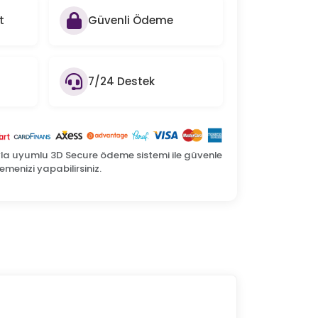
t
Güvenli Ödeme
7/24 Destek
yla uyumlu 3D Secure ödeme sistemi ile güvenle
menizi yapabilirsiniz.