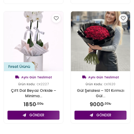
Fırsat Ürünü
Aynı Gün Teslimat
Aynı Gün Teslimat
Ürün Kodu:
CK2227
Ürün Kodu:
CK1620
Çift Dal Beyaz Orkide –
Gül Şelalesi – 101 Kırmızı
Minima...
Gül...
1850
9000
,00₺
,00₺
GÖNDER
GÖNDER