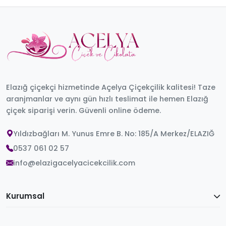
Elazığ çiçekçi hizmetinde Açelya Çiçekçilik kalitesi! Taze
aranjmanlar ve aynı gün hızlı teslimat ile hemen Elazığ
çiçek siparişi verin. Güvenli online ödeme.
Yıldızbağları M. Yunus Emre B. No: 185/A Merkez/ELAZIĞ
0537 061 02 57
info@elazigacelyacicekcilik.com
Kurumsal