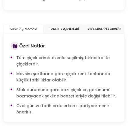
ÜRÜN AÇIKLAMASI
TAKSIT SEÇENEKLERI
SIK SORULAN SORULAR
Özel Notlar
Tüm çiçeklerimiz özenle seçilmiş, birinci kalite
çiçeklerdir.
Mevsim şartlarına göre çiçek renk tonlarında
küçük farklılıklar olabilir.
Stok durumuna göre bazı çiçekler, görünümü
bozmayacak şekilde benzerleriyle değiştirilebilir.
Özel gün ve tarihlerde erken sipariş vermenizi
öneririz.