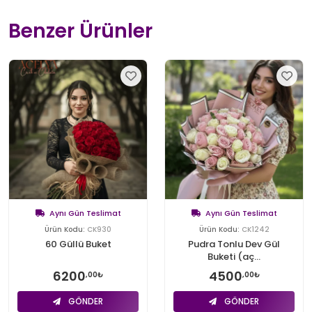
Benzer Ürünler
Aynı Gün Teslimat
Aynı Gün Teslimat
Ürün Kodu:
CK930
Ürün Kodu:
CK1242
60 Güllü Buket
Pudra Tonlu Dev Gül
Buketi (aç...
6200
4500
,00₺
,00₺
GÖNDER
GÖNDER