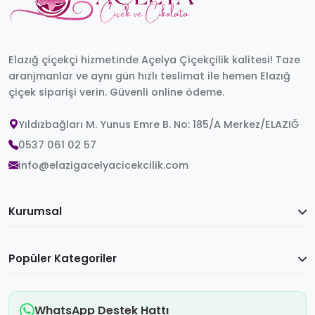
Elazığ çiçekçi hizmetinde Açelya Çiçekçilik kalitesi! Taze
aranjmanlar ve aynı gün hızlı teslimat ile hemen Elazığ
çiçek siparişi verin. Güvenli online ödeme.
Yıldızbağları M. Yunus Emre B. No: 185/A Merkez/ELAZIĞ
0537 061 02 57
info@elazigacelyacicekcilik.com
Kurumsal
Popüler Kategoriler
WhatsApp Destek Hattı