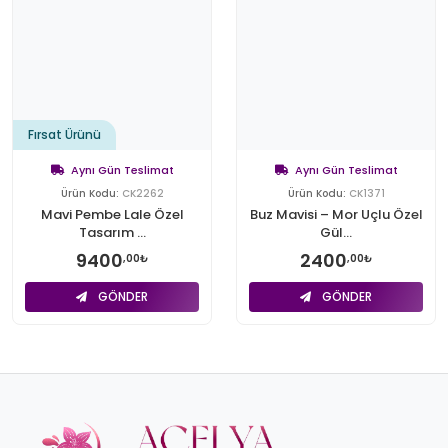
Fırsat Ürünü
Aynı Gün Teslimat
Aynı Gün Teslimat
Ürün Kodu:
CK2262
Ürün Kodu:
CK1371
Mavi Pembe Lale Özel
Buz Mavisi – Mor Uçlu Özel
Tasarım ...
Gül...
9400
2400
,00₺
,00₺
GÖNDER
GÖNDER