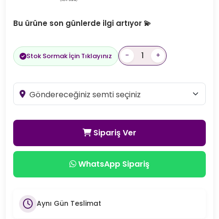
Bu ürüne son günlerde ilgi artıyor 💫
-
+
Stok Sormak İçin Tıklayınız
Sipariş Ver
WhatsApp Sipariş
Aynı Gün Teslimat