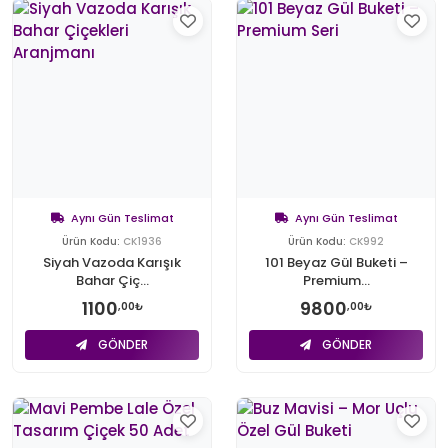
Aynı Gün Teslimat
Aynı Gün Teslimat
Ürün Kodu:
CK1936
Ürün Kodu:
CK992
Siyah Vazoda Karışık
101 Beyaz Gül Buketi –
Bahar Çiç...
Premium...
1100
9800
,00₺
,00₺
GÖNDER
GÖNDER