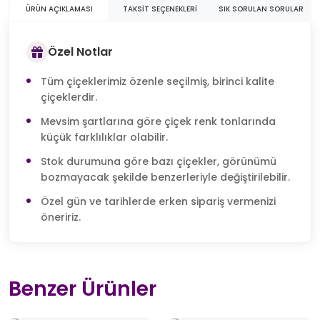
ÜRÜN AÇIKLAMASI
TAKSIT SEÇENEKLERI
SIK SORULAN SORULAR
Özel Notlar
Tüm çiçeklerimiz özenle seçilmiş, birinci kalite
çiçeklerdir.
Mevsim şartlarına göre çiçek renk tonlarında
küçük farklılıklar olabilir.
Stok durumuna göre bazı çiçekler, görünümü
bozmayacak şekilde benzerleriyle değiştirilebilir.
Özel gün ve tarihlerde erken sipariş vermenizi
öneririz.
Benzer Ürünler