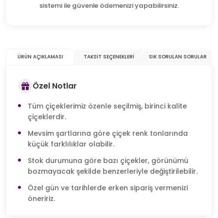
sistemi ile güvenle ödemenizi yapabilirsiniz.
ÜRÜN AÇIKLAMASI
TAKSIT SEÇENEKLERI
SIK SORULAN SORULAR
Özel Notlar
Tüm çiçeklerimiz özenle seçilmiş, birinci kalite
çiçeklerdir.
Mevsim şartlarına göre çiçek renk tonlarında
küçük farklılıklar olabilir.
Stok durumuna göre bazı çiçekler, görünümü
bozmayacak şekilde benzerleriyle değiştirilebilir.
Özel gün ve tarihlerde erken sipariş vermenizi
öneririz.