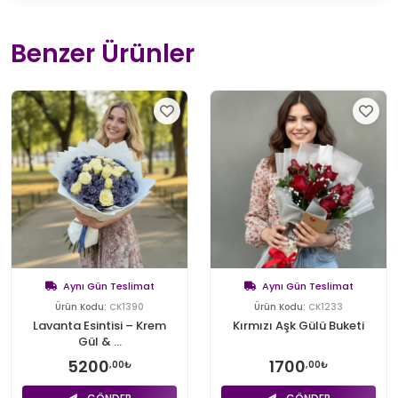
Benzer Ürünler
Aynı Gün Teslimat
Aynı Gün Teslimat
Ürün Kodu:
CK1390
Ürün Kodu:
CK1233
Lavanta Esintisi – Krem
Kırmızı Aşk Gülü Buketi
Gül & ...
5200
1700
,00₺
,00₺