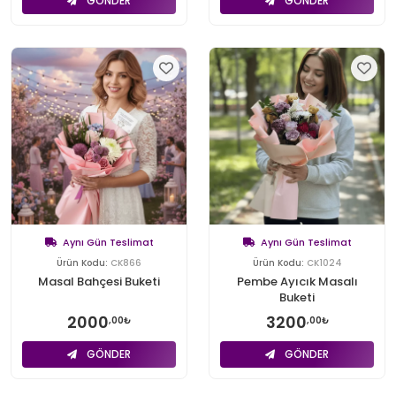
GÖNDER
GÖNDER
Aynı Gün Teslimat
Aynı Gün Teslimat
Ürün Kodu:
CK866
Ürün Kodu:
CK1024
Masal Bahçesi Buketi
Pembe Ayıcık Masalı
Buketi
2000
3200
,00₺
,00₺
GÖNDER
GÖNDER