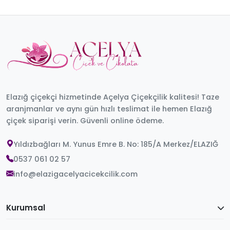
Elazığ çiçekçi hizmetinde Açelya Çiçekçilik kalitesi! Taze
aranjmanlar ve aynı gün hızlı teslimat ile hemen Elazığ
çiçek siparişi verin. Güvenli online ödeme.
Yıldızbağları M. Yunus Emre B. No: 185/A Merkez/ELAZIĞ
0537 061 02 57
info@elazigacelyacicekcilik.com
Kurumsal