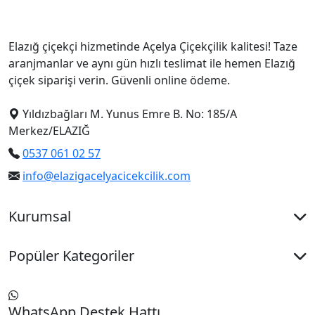
Elazığ çiçekçi hizmetinde Açelya Çiçekçilik kalitesi! Taze
aranjmanlar ve aynı gün hızlı teslimat ile hemen Elazığ
çiçek siparişi verin. Güvenli online ödeme.
Yıldızbağları M. Yunus Emre B. No: 185/A
Merkez/ELAZIĞ
0537 061 02 57
info@elazigacelyacicekcilik.com
Kurumsal
Popüler Kategoriler
WhatsApp Destek Hattı