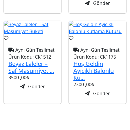
Gönder
Aynı Gün Teslimat
Aynı Gün Teslimat
Ürün Kodu:
CK1512
Ürün Kodu:
CK1175
Beyaz Laleler –
Hoş Geldin
Saf Masumiyet ...
Ayıcıklı Balonlu
Ku...
3500
,00₺
2300
,00₺
Gönder
Gönder