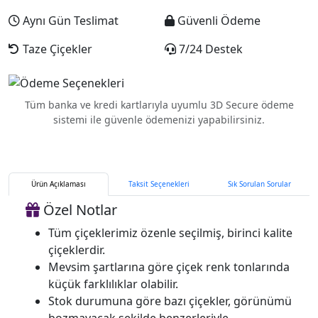
Aynı Gün Teslimat
Güvenli Ödeme
Taze Çiçekler
7/24 Destek
Tüm banka ve kredi kartlarıyla uyumlu 3D Secure ödeme
sistemi ile güvenle ödemenizi yapabilirsiniz.
Ürün Açıklaması
Taksit Seçenekleri
Sık Sorulan Sorular
Özel Notlar
Tüm çiçeklerimiz özenle seçilmiş, birinci kalite
çiçeklerdir.
Mevsim şartlarına göre çiçek renk tonlarında
küçük farklılıklar olabilir.
Stok durumuna göre bazı çiçekler, görünümü
bozmayacak şekilde benzerleriyle