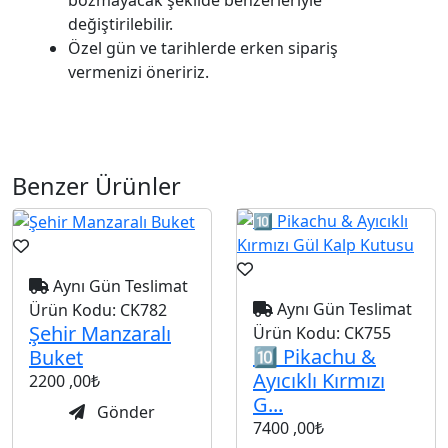
değiştirilebilir.
Özel gün ve tarihlerde erken sipariş
vermenizi öneririz.
Benzer Ürünler
Aynı Gün Teslimat
Aynı Gün Teslimat
Ürün Kodu:
CK782
Şehir Manzaralı
Ürün Kodu:
CK755
🔟 Pikachu &
Buket
Ayıcıklı Kırmızı
2200
,00₺
G...
Gönder
7400
,00₺