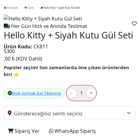
Ana Sayfa
Çiçek
Hello Kitty + Siyah Kutu Gül Seti
Her Gün Hızlı ve Anında Teslimat
Hello Kitty + Siyah Kutu Gül Seti
Ürün Kodu:
CK811
5300
,00 ₺
(KDV Dahil)
Popüler seçim! Son zamanlarda öne çıkan ürünlerden
biri ⭐
-
+
Stok Sormak İçin Tıklayınız
Sipariş Ver
WhatsApp Sipariş