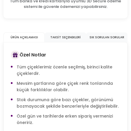
Tüm banka ve kredi kartlarıyla uyumlu 3D Secure ödeme
sistemi ile güvenle ödemenizi yapabilirsiniz.
ÜRÜN AÇIKLAMASI
TAKSIT SEÇENEKLERI
SIK SORULAN SORULAR
Özel Notlar
Tüm çiçeklerimiz özenle seçilmiş, birinci kalite
çiçeklerdir.
Mevsim şartlarına göre çiçek renk tonlarında
küçük farklılıklar olabilir.
Stok durumuna göre bazı çiçekler, görünümü
bozmayacak şekilde benzerleriyle değiştirilebilir.
Özel gün ve tarihlerde erken sipariş vermenizi
öneririz.