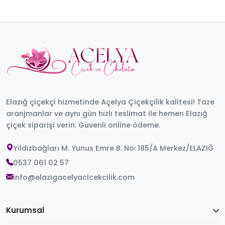
Elazığ çiçekçi hizmetinde Açelya Çiçekçilik kalitesi! Taze
aranjmanlar ve aynı gün hızlı teslimat ile hemen Elazığ
çiçek siparişi verin. Güvenli online ödeme.
Yıldızbağları M. Yunus Emre B. No: 185/A Merkez/ELAZIĞ
0537 061 02 57
info@elazigacelyacicekcilik.com
Kurumsal