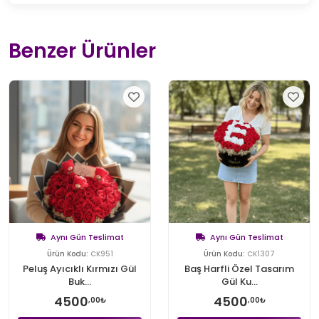
Benzer Ürünler
Aynı Gün Teslimat
Aynı Gün Teslimat
Ürün Kodu:
CK951
Ürün Kodu:
CK1307
Peluş Ayıcıklı Kırmızı Gül
Baş Harfli Özel Tasarım
Buk...
Gül Ku...
4500
4500
,00₺
,00₺