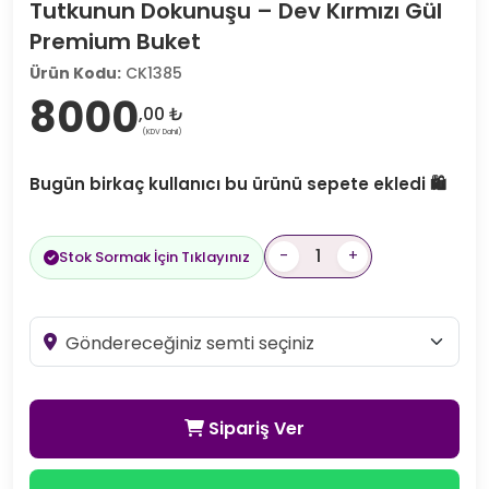
Tutkunun Dokunuşu – Dev Kırmızı Gül
Premium Buket
Ürün Kodu:
CK1385
8000
,00 ₺
(KDV Dahil)
Bugün birkaç kullanıcı bu ürünü sepete ekledi 🛍️
-
+
Stok Sormak İçin Tıklayınız
Sipariş Ver