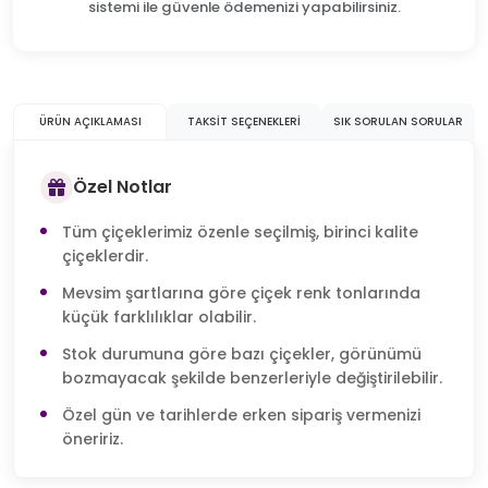
sistemi ile güvenle ödemenizi yapabilirsiniz.
ÜRÜN AÇIKLAMASI
TAKSIT SEÇENEKLERI
SIK SORULAN SORULAR
Özel Notlar
Tüm çiçeklerimiz özenle seçilmiş, birinci kalite
çiçeklerdir.
Mevsim şartlarına göre çiçek renk tonlarında
küçük farklılıklar olabilir.
Stok durumuna göre bazı çiçekler, görünümü
bozmayacak şekilde benzerleriyle değiştirilebilir.
Özel gün ve tarihlerde erken sipariş vermenizi
öneririz.