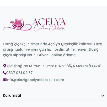
Elazığ çiçekçi hizmetinde Açelya Çiçekçilik kalitesi! Taze
aranjmanlar ve aynı gün hızlı teslimat ile hemen Elazığ
çiçek siparişi verin. Güvenli online ödeme.
Yıldızbağları M. Yunus Emre B. No: 185/A Merkez/ELAZIĞ
0537 061 02 57
info@elazigacelyacicekcilik.com
Kurumsal