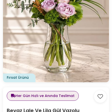
Fırsat Ürünü
Her Gün Hızlı ve Anında Teslimat
Beyaz Lale Ve Lila Gül Vazolu