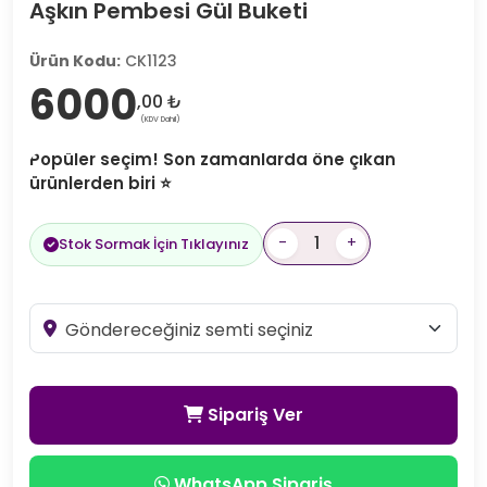
Aşkın Pembesi Gül Buketi
Ürün Kodu:
CK1123
6000
,00 ₺
(KDV Dahil)
Popüler seçim! Son zamanlarda öne çıkan
ürünlerden biri ⭐
-
+
Stok Sormak İçin Tıklayınız
Sipariş Ver
WhatsApp Sipariş