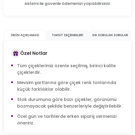
sistemi ile güvenle ödemenizi yapabilirsiniz.
ÜRÜN AÇIKLAMASI
TAKSIT SEÇENEKLERI
SIK SORULAN SORULAR
Özel Notlar
Tüm çiçeklerimiz özenle seçilmiş, birinci kalite
çiçeklerdir.
Mevsim şartlarına göre çiçek renk tonlarında
küçük farklılıklar olabilir.
Stok durumuna göre bazı çiçekler, görünümü
bozmayacak şekilde benzerleriyle değiştirilebilir.
Özel gün ve tarihlerde erken sipariş vermenizi
öneririz.