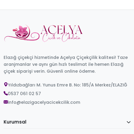
Elazığ çiçekçi hizmetinde Açelya Çiçekçilik kalitesi! Taze
aranjmanlar ve aynı gün hızlı teslimat ile hemen Elazığ
çiçek siparişi verin. Güvenli online ödeme.
Yıldızbağları M. Yunus Emre B. No: 185/A Merkez/ELAZIĞ
0537 061 02 57
info@elazigacelyacicekcilik.com
Kurumsal