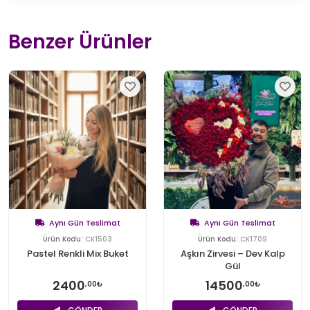
Benzer Ürünler
Aynı Gün Teslimat
Aynı Gün Teslimat
Ürün Kodu:
CK1503
Ürün Kodu:
CK1709
Pastel Renkli Mix Buket
Aşkın Zirvesi – Dev Kalp
Gül
2400
14500
,00₺
,00₺