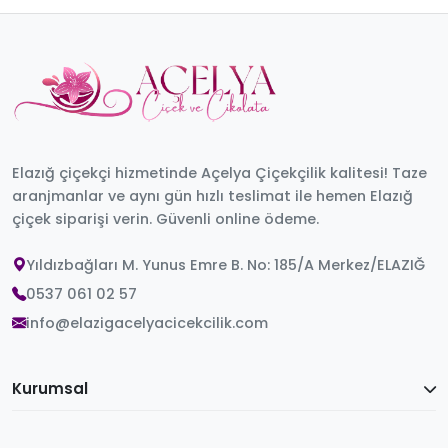
Elazığ çiçekçi hizmetinde Açelya Çiçekçilik kalitesi! Taze
aranjmanlar ve aynı gün hızlı teslimat ile hemen Elazığ
çiçek siparişi verin. Güvenli online ödeme.
Yıldızbağları M. Yunus Emre B. No: 185/A Merkez/ELAZIĞ
0537 061 02 57
info@elazigacelyacicekcilik.com
Kurumsal