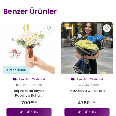
Benzer Ürünler
Fırsat Ürünü
Aynı Gün Teslimat
Aynı Gün Teslimat
Ürün Kodu:
CK1966
Ürün Kodu:
CK1192
Bej Vazoda Beyaz
Mavi Beya Gül Buketi
Papatya Bahar...
700
4780
,00₺
,00₺
GÖNDER
GÖNDER