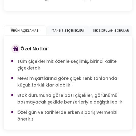
ÜRÜN AÇIKLAMASI
TAKSIT SEÇENEKLERI
SIK SORULAN SORULAR
Özel Notlar
Tüm çiçeklerimiz özenle seçilmiş, birinci kalite
çiçeklerdir.
Mevsim şartlarına göre çiçek renk tonlarında
küçük farklılıklar olabilir.
Stok durumuna göre bazı çiçekler, görünümü
bozmayacak şekilde benzerleriyle değiştirilebilir.
Özel gün ve tarihlerde erken sipariş vermenizi
öneririz.