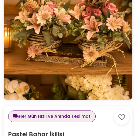
Her Gün Hızlı ve Anında Teslimat
Pastel Bahar İkilisi