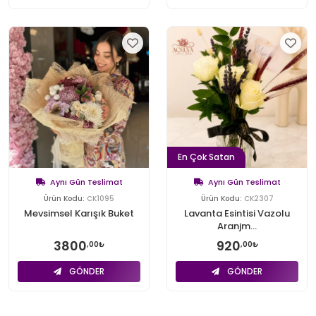
En Çok Satan
Aynı Gün Teslimat
Aynı Gün Teslimat
Ürün Kodu:
CK1095
Ürün Kodu:
CK2307
Mevsimsel Karışık Buket
Lavanta Esintisi Vazolu
Aranjm...
3800
920
,00₺
,00₺
GÖNDER
GÖNDER