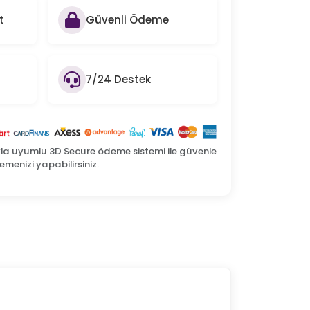
t
Güvenli Ödeme
7/24 Destek
yla uyumlu 3D Secure ödeme sistemi ile güvenle
menizi yapabilirsiniz.