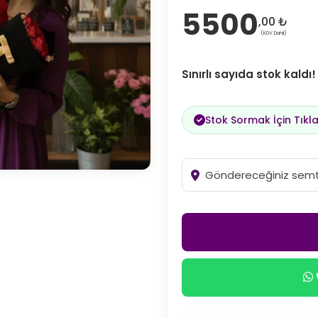
5500
,00 ₺
(KDV Dahil)
Sınırlı sayıda stok kaldı
Stok Sormak İçin Tıkla