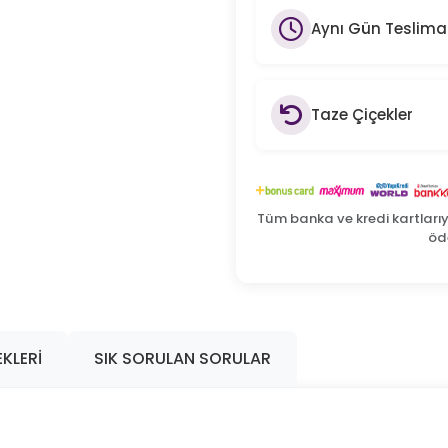
Aynı Gün Teslima
Taze Çiçekler
Tüm banka ve kredi kartları
öde
KLERI
SIK SORULAN SORULAR