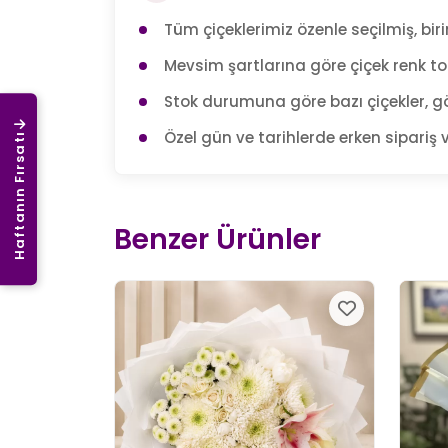
Tüm çiçeklerimiz özenle seçilmiş, birin
Mevsim şartlarına göre çiçek renk tonl
Stok durumuna göre bazı çiçekler, gö
Özel gün ve tarihlerde erken sipariş v
Haftanın Fırsatı
Benzer Ürünler