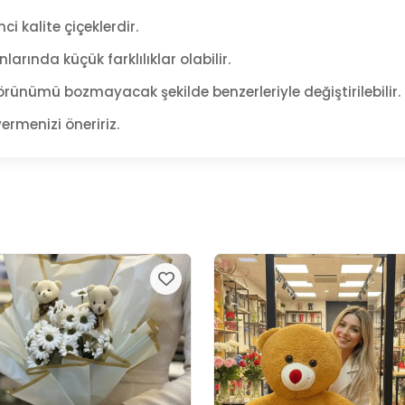
ci kalite çiçeklerdir.
arında küçük farklılıklar olabilir.
rünümü bozmayacak şekilde benzerleriyle değiştirilebilir.
ermenizi öneririz.