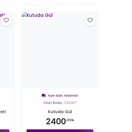
Aynı Gün Teslimat
Ürün Kodu:
CK1267
eti
Kutuda Gül
2400
,00₺