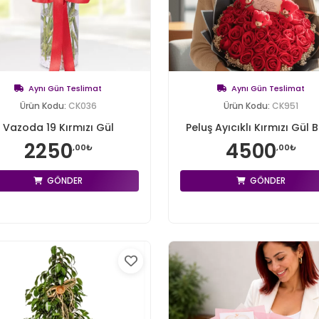
Aynı Gün Teslimat
Aynı Gün Teslimat
Ürün Kodu:
CK036
Ürün Kodu:
CK951
Vazoda 19 Kırmızı Gül
Peluş Ayıcıklı Kırmızı Gül Bu
2250
4500
,00₺
,00₺
GÖNDER
GÖNDER