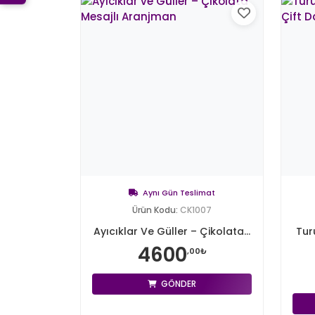
Aynı Gün Teslimat
Ürün Kodu:
CK1007
Ayıcıklar Ve Güller – Çikolata...
Tur
4600
,00₺
GÖNDER