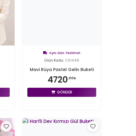
Aynı Gün Teslimat
Ürün Kodu:
CK1446
Mavi Rüya Pastel Gelin Buketi
4720
,00₺
GÖNDER