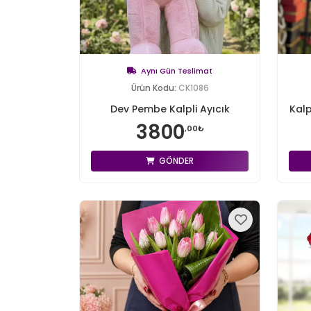
Aynı Gün Teslimat
Ürün Kodu:
CK1086
Dev Pembe Kalpli Ayıcık
Kalp
3800
,00₺
GÖNDER