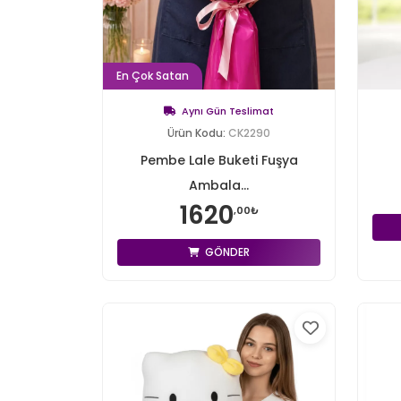
En Çok Satan
Aynı Gün Teslimat
Ürün Kodu:
CK2290
Pembe Lale Buketi Fuşya
Ambala...
1620
,00₺
GÖNDER