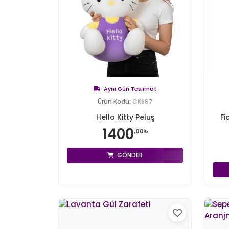
Aynı Gün Teslimat
Ürün Kodu:
CK897
Hello Kitty Peluş
Fi
1400
,00₺
GÖNDER