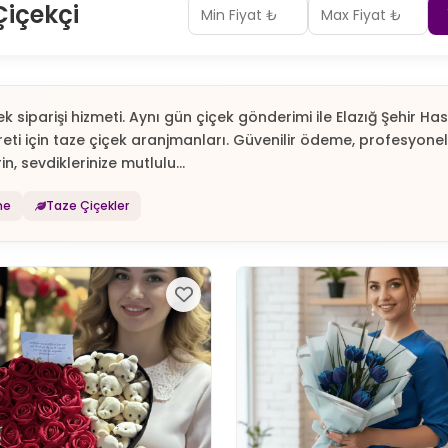
Çiçekçi
ek siparişi hizmeti. Aynı gün çiçek gönderimi ile Elazığ Şehir H
eti için taze çiçek aranjmanları. Güvenilir ödeme, profesyonel
in, sevdiklerinize mutlulu...
me
Taze Çiçekler