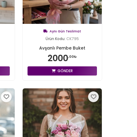
Aynı Gün Teslimat
Ürün Kodu:
CK795
Avşanlı Pembe Buket
2000
,00₺
GÖNDER