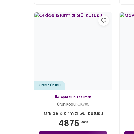
Fırsat Ürünü
Aynı Gün Teslimat
Ürün Kodu:
CK785
Orkide & Kırmızı Gül Kutusu
4875
,00₺