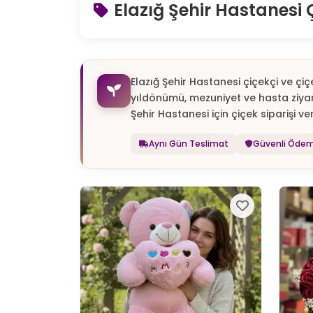
Elazığ Şehir Hastanesi 
Elazığ Şehir Hastanesi çiçekçi ve çiç
yıldönümü, mezuniyet ve hasta ziyar
Şehir Hastanesi için çiçek siparişi ver
Aynı Gün Teslimat
Güvenli Öde