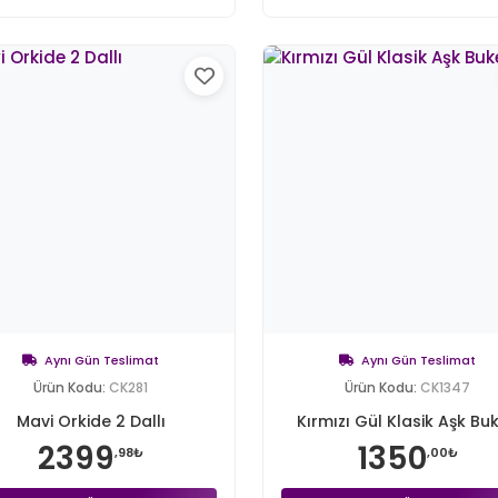
Aynı Gün Teslimat
Aynı Gün Teslimat
Ürün Kodu:
CK281
Ürün Kodu:
CK1347
Mavi Orkide 2 Dallı
Kırmızı Gül Klasik Aşk Buk
2399
1350
,98₺
,00₺