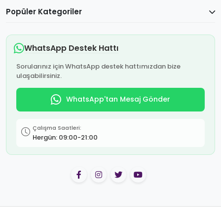
Popüler Kategoriler
WhatsApp Destek Hattı
Sorularınız için WhatsApp destek hattımızdan bize
ulaşabilirsiniz.
WhatsApp'tan Mesaj Gönder
Çalışma Saatleri:
Hergün: 09:00-21:00