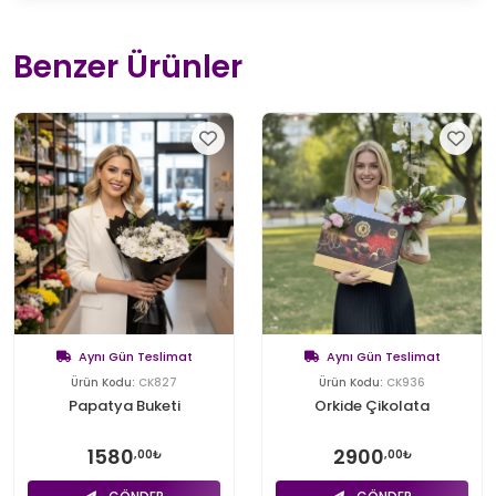
Benzer Ürünler
Aynı Gün Teslimat
Aynı Gün Teslimat
Ürün Kodu:
CK827
Ürün Kodu:
CK936
Papatya Buketi
Orkide Çikolata
1580
2900
,00₺
,00₺