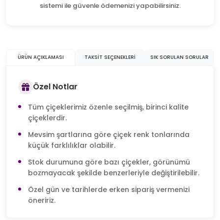
sistemi ile güvenle ödemenizi yapabilirsiniz.
ÜRÜN AÇIKLAMASI
TAKSIT SEÇENEKLERI
SIK SORULAN SORULAR
Özel Notlar
Tüm çiçeklerimiz özenle seçilmiş, birinci kalite
çiçeklerdir.
Mevsim şartlarına göre çiçek renk tonlarında
küçük farklılıklar olabilir.
Stok durumuna göre bazı çiçekler, görünümü
bozmayacak şekilde benzerleriyle değiştirilebilir.
Özel gün ve tarihlerde erken sipariş vermenizi
öneririz.