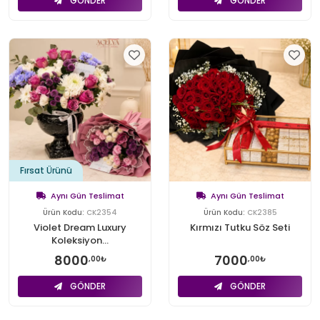
GÖNDER
GÖNDER
Fırsat Ürünü
Aynı Gün Teslimat
Aynı Gün Teslimat
Ürün Kodu:
CK2354
Ürün Kodu:
CK2385
Violet Dream Luxury
Kırmızı Tutku Söz Seti
Koleksiyon...
8000
7000
,00₺
,00₺
GÖNDER
GÖNDER