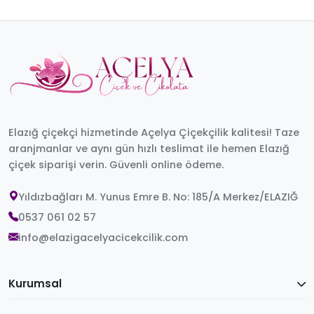
Elazığ çiçekçi hizmetinde Açelya Çiçekçilik kalitesi! Taze
aranjmanlar ve aynı gün hızlı teslimat ile hemen Elazığ
çiçek siparişi verin. Güvenli online ödeme.
Yıldızbağları M. Yunus Emre B. No: 185/A Merkez/ELAZIĞ
0537 061 02 57
info@elazigacelyacicekcilik.com
Kurumsal