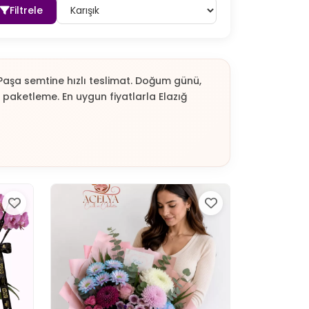
Filtrele
h Paşa semtine hızlı teslimat. Doğum günü,
 paketleme. En uygun fiyatlarla Elazığ