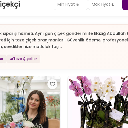
içekçi
k siparişi hizmeti. Aynı gün çiçek gönderimi ile Elazığ Abdulla
eti için taze çiçek aranjmanları. Güvenilir ödeme, profesyonel
, sevdiklerinize mutluluk taşı...
me
Taze Çiçekler