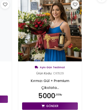
Aynı Gün Teslimat
Ürün Kodu:
CK1529
Kırmızı Gül + Premium
Çikolata...
5000
,00₺
GÖNDER