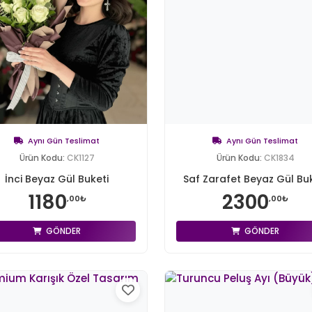
Aynı Gün Teslimat
Aynı Gün Teslimat
Ürün Kodu:
CK1127
Ürün Kodu:
CK1834
İnci Beyaz Gül Buketi
Saf Zarafet Beyaz Gül Buk
1180
2300
,00₺
,00₺
GÖNDER
GÖNDER