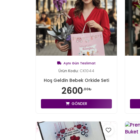
Aynı Gün Teslimat
Ürün Kodu:
CK1044
Hoş Geldin Bebek Orkide Seti
2600
,00₺
GÖNDER