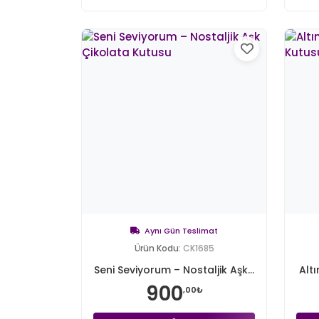
Aynı Gün Teslimat
Ürün Kodu:
CK1685
Seni Seviyorum – Nostaljik Aşk...
Altı
900
,00₺