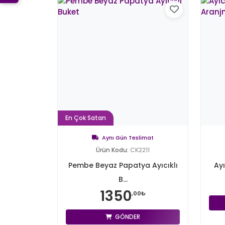
En Çok Satan
Aynı Gün Teslimat
Ürün Kodu:
CK2211
Pembe Beyaz Papatya Ayıcıklı
Ayı
B...
1350
,00₺
GÖNDER