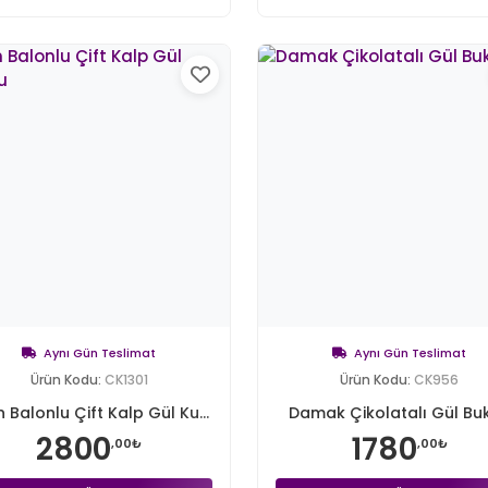
Aynı Gün Teslimat
Aynı Gün Teslimat
Ürün Kodu:
CK1301
Ürün Kodu:
CK956
n Balonlu Çift Kalp Gül Ku...
Damak Çikolatalı Gül Buk
2800
1780
,00₺
,00₺