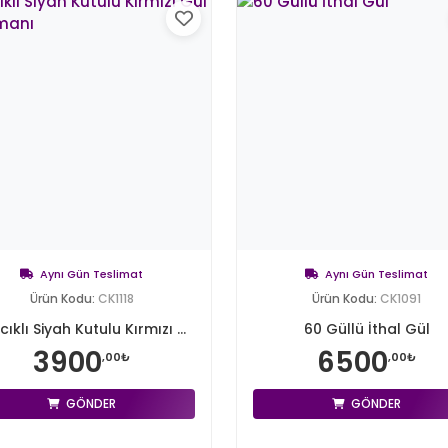
Aynı Gün Teslimat
Aynı Gün Teslimat
Ürün Kodu:
CK1118
Ürün Kodu:
CK1091
cıklı Siyah Kutulu Kırmızı ...
60 Güllü İthal Gül
3900
6500
,00₺
,00₺
GÖNDER
GÖNDER