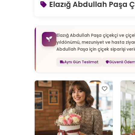
Elazığ Abdullah Paşa Ç
Elazığ Abdullah Paşa çiçekçi ve çiçe
yıldönümü, mezuniyet ve hasta ziyar
Abdullah Paşa için çiçek siparişi verin
Aynı Gün Teslimat
Güvenli Öde