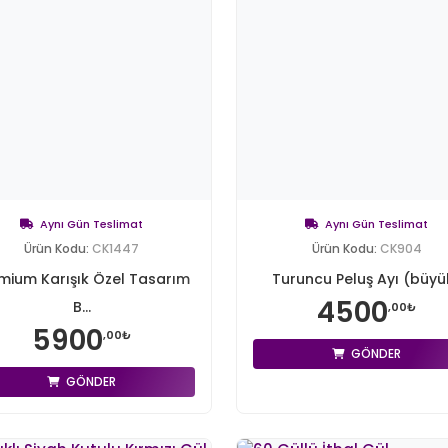
Aynı Gün Teslimat
Aynı Gün Teslimat
Ürün Kodu:
CK1447
Ürün Kodu:
CK904
mium Karışık Özel Tasarım
Turuncu Peluş Ayı (büyü
4500
B...
,00₺
5900
,00₺
GÖNDER
GÖNDER