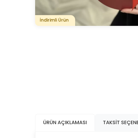
İndirimli Ürün
ÜRÜN AÇIKLAMASI
TAKSIT SEÇENE