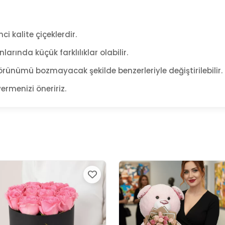
ci kalite çiçeklerdir.
arında küçük farklılıklar olabilir.
rünümü bozmayacak şekilde benzerleriyle değiştirilebilir.
ermenizi öneririz.