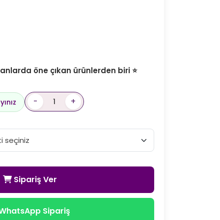
nlarda öne çıkan ürünlerden biri ⭐
-
+
yınız
Sipariş Ver
WhatsApp Sipariş