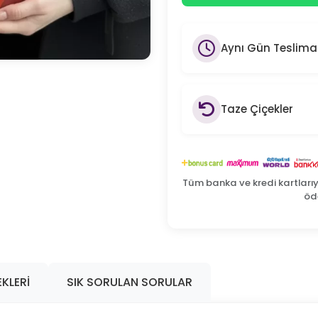
Aynı Gün Teslima
Taze Çiçekler
Tüm banka ve kredi kartları
öde
KLERI
SIK SORULAN SORULAR