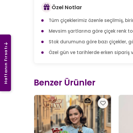
Özel Notlar
Tüm çiçeklerimiz özenle seçilmiş, birin
Mevsim şartlarına göre çiçek renk tonl
Stok durumuna göre bazı çiçekler, gö
Haftanın Fırsatı
Özel gün ve tarihlerde erken sipariş v
Benzer Ürünler