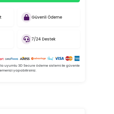
t
Güvenli Ödeme
7/24 Destek
yla uyumlu 3D Secure ödeme sistemi ile güvenle
menizi yapabilirsiniz.