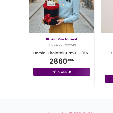
Aynı Gün Teslimat
Ürün Kodu:
CK1243
Damla Çikolatalı Kırmızı Gül S...
2860
,00₺
GÖNDER