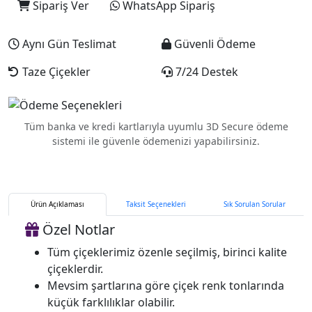
Sipariş Ver
WhatsApp Sipariş
Aynı Gün Teslimat
Güvenli Ödeme
Taze Çiçekler
7/24 Destek
Tüm banka ve kredi kartlarıyla uyumlu 3D Secure ödeme
sistemi ile güvenle ödemenizi yapabilirsiniz.
Ürün Açıklaması
Taksit Seçenekleri
Sık Sorulan Sorular
Özel Notlar
Tüm çiçeklerimiz özenle seçilmiş, birinci kalite
çiçeklerdir.
Mevsim şartlarına göre çiçek renk tonlarında
küçük farklılıklar olabilir.