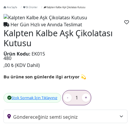
Ana Sayfa
Ek Ürünler
Kalpten Kalbe Aşk Çikolatası Kutusu
Her Gün Hızlı ve Anında Teslimat
Kalpten Kalbe Aşk Çikolatası
Kutusu
Ürün Kodu:
EK015
480
,00 ₺
(KDV Dahil)
Bu ürüne son günlerde ilgi artıyor 💫
-
+
Stok Sormak İçin Tıklayınız