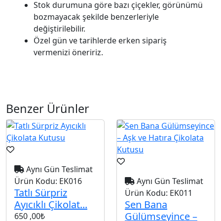
Stok durumuna göre bazı çiçekler, görünümü
bozmayacak şekilde benzerleriyle
değiştirilebilir.
Özel gün ve tarihlerde erken sipariş
vermenizi öneririz.
Benzer Ürünler
Aynı Gün Teslimat
Ürün Kodu:
EK016
Aynı Gün Teslimat
Tatlı Sürpriz
Ürün Kodu:
EK011
Ayıcıklı Çikolat...
Sen Bana
Gülümseyince –
650
,00₺