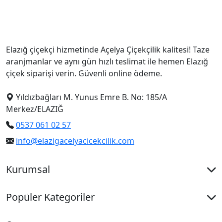
Elazığ çiçekçi hizmetinde Açelya Çiçekçilik kalitesi! Taze
aranjmanlar ve aynı gün hızlı teslimat ile hemen Elazığ
çiçek siparişi verin. Güvenli online ödeme.
Yıldızbağları M. Yunus Emre B. No: 185/A
Merkez/ELAZIĞ
0537 061 02 57
info@elazigacelyacicekcilik.com
Kurumsal
Popüler Kategoriler