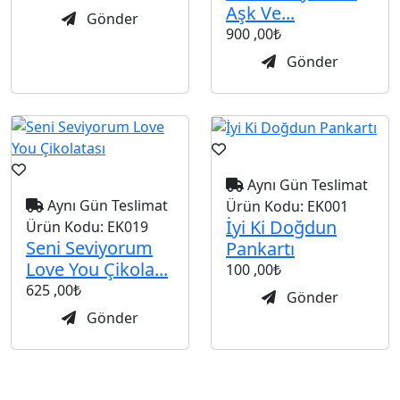
Aşk Ve...
Gönder
900
,00₺
Gönder
Aynı Gün Teslimat
Aynı Gün Teslimat
Ürün Kodu:
EK001
İyi Ki Doğdun
Ürün Kodu:
EK019
Seni Seviyorum
Pankartı
Love You Çikola...
100
,00₺
625
,00₺
Gönder
Gönder