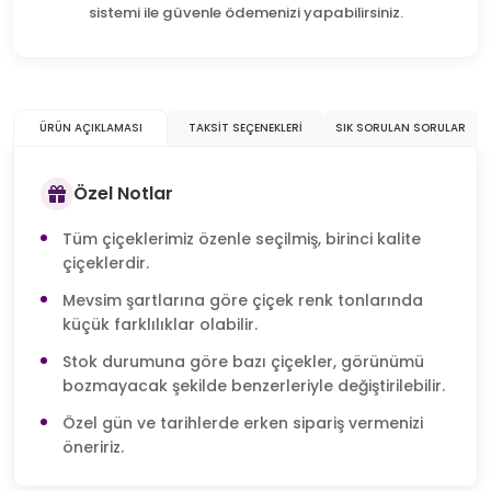
sistemi ile güvenle ödemenizi yapabilirsiniz.
ÜRÜN AÇIKLAMASI
TAKSIT SEÇENEKLERI
SIK SORULAN SORULAR
Özel Notlar
Tüm çiçeklerimiz özenle seçilmiş, birinci kalite
çiçeklerdir.
Mevsim şartlarına göre çiçek renk tonlarında
küçük farklılıklar olabilir.
Stok durumuna göre bazı çiçekler, görünümü
bozmayacak şekilde benzerleriyle değiştirilebilir.
Özel gün ve tarihlerde erken sipariş vermenizi
öneririz.