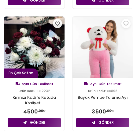
GÖNDER
GÖNDER
En Çok Satan
Aynı Gün Teslimat
Aynı Gün Teslimat
Ürün Kodu:
CK2232
Ürün Kodu:
CK898
Kırmızı Kadife Kutuda
Büyük Pembe Tulumu Ayı
Kraliyet...
4500
3500
,00₺
,00₺
GÖNDER
GÖNDER