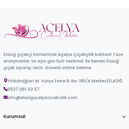
Elazığ çiçekçi hizmetinde Açelya Çiçekçilik kalitesi! Taze
aranjmanlar ve aynı gün hızlı teslimat ile hemen Elazığ
çiçek siparişi verin. Güvenli online ödeme.
Yıldızbağları M. Yunus Emre B. No: 185/A Merkez/ELAZIĞ
0537 061 02 57
info@elazigacelyacicekcilik.com
Kurumsal