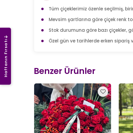
Tüm çiçeklerimiz özenle seçilmiş, birin
Mevsim şartlarına göre çiçek renk tonl
Stok durumuna göre bazı çiçekler, gö
Özel gün ve tarihlerde erken sipariş v
Haftanın Fırsatı
Benzer Ürünler