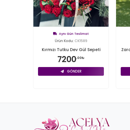
Aynı Gün Teslimat
Ürün Kodu:
CK1589
Kırmızı Tutku Dev Gül Sepeti
Zara
7200
,00₺
GÖNDER