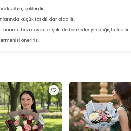
ci kalite çiçeklerdir.
arında küçük farklılıklar olabilir.
rünümü bozmayacak şekilde benzerleriyle değiştirilebilir.
ermenizi öneririz.