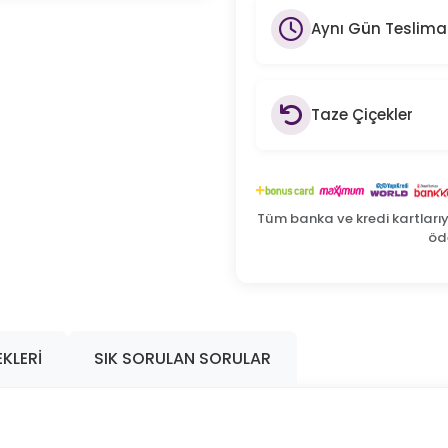
Aynı Gün Teslima
Taze Çiçekler
Tüm banka ve kredi kartları
öde
KLERI
SIK SORULAN SORULAR