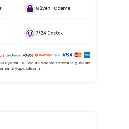
t
Güvenli Ödeme
7/24 Destek
yla uyumlu 3D Secure ödeme sistemi ile güvenle
menizi yapabilirsiniz.