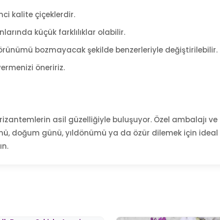
ci kalite çiçeklerdir.
arında küçük farklılıklar olabilir.
rünümü bozmayacak şekilde benzerleriyle değiştirilebilir.
ermenizi öneririz.
izantemlerin asil güzelliğiyle buluşuyor. Özel ambalajı ve 
ünü, doğum günü, yıldönümü ya da özür dilemek için ideal b
ın.