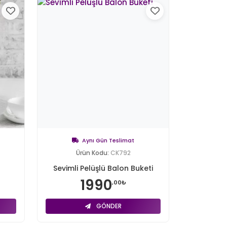
Aynı Gün Teslimat
Ürün Kodu:
CK792
Sevimli Pelüşlü Balon Buketi
1990
,00₺
GÖNDER