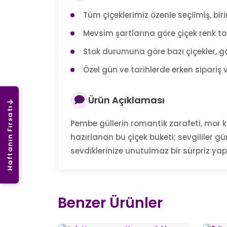
Tüm çiçeklerimiz özenle seçilmiş, birin
Mevsim şartlarına göre çiçek renk tonl
Stok durumuna göre bazı çiçekler, gö
Özel gün ve tarihlerde erken sipariş v
Ürün Açıklaması
Haftanın Fırsatı
Pembe güllerin romantik zarafeti, mor kr
hazırlanan bu çiçek buketi; sevgililer g
sevdiklerinize unutulmaz bir sürpriz yap
Benzer Ürünler