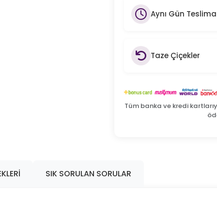
Aynı Gün Teslima
Taze Çiçekler
Tüm banka ve kredi kartları
öde
KLERI
SIK SORULAN SORULAR