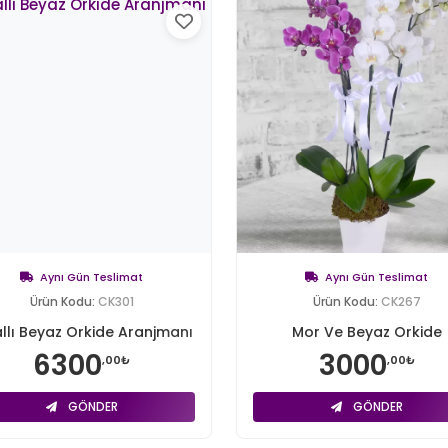
Aynı Gün Teslimat
Aynı Gün Teslimat
Ürün Kodu:
CK301
Ürün Kodu:
CK267
llı Beyaz Orkide Aranjmanı
Mor Ve Beyaz Orkide
6300
3000
,00₺
,00₺
GÖNDER
GÖNDER