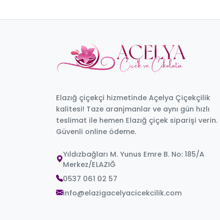
Elazığ çiçekçi hizmetinde Açelya Çiçekçilik
kalitesi! Taze aranjmanlar ve aynı gün hızlı
teslimat ile hemen Elazığ çiçek siparişi verin.
Güvenli online ödeme.
Yıldızbağları M. Yunus Emre B. No: 185/A
Merkez/ELAZIĞ
0537 061 02 57
info@elazigacelyacicekcilik.com