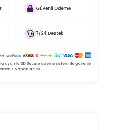
t
Güvenli Ödeme
7/24 Destek
yla uyumlu 3D Secure ödeme sistemi ile güvenle
menizi yapabilirsiniz.