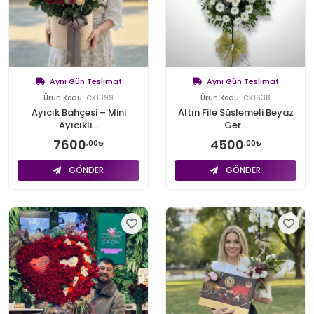
Aynı Gün Teslimat
Aynı Gün Teslimat
Ürün Kodu:
CK1399
Ürün Kodu:
CK1638
Ayıcık Bahçesi – Mini
Altın File Süslemeli Beyaz
Ayıcıklı...
Ger...
7600
4500
,00₺
,00₺
GÖNDER
GÖNDER