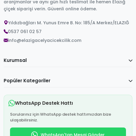
aranjmanlar ve aynı gün hızlı teslimat ile hemen Elazığ
çiçek siparişi verin. Güvenli online ödeme.
Yıldızbağları M. Yunus Emre B. No: 185/A Merkez/ELAZIĞ
0537 061 02 57
info@elazigacelyacicekcilik.com
Kurumsal
Popüler Kategoriler
WhatsApp Destek Hattı
Sorularınız için WhatsApp destek hattımızdan bize
ulaşabilirsiniz.
WhatsApp'tan Mesaj Gönder