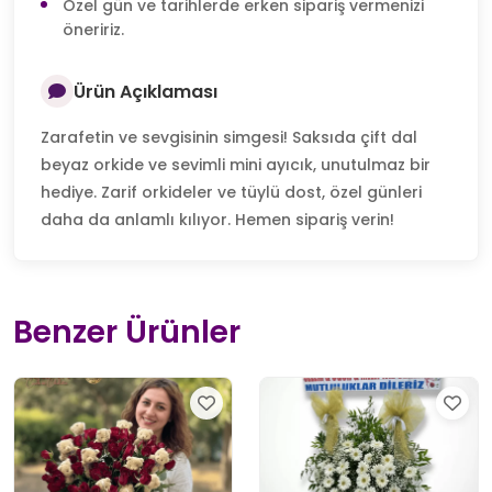
Özel gün ve tarihlerde erken sipariş vermenizi
öneririz.
Ürün Açıklaması
Zarafetin ve sevgisinin simgesi! Saksıda çift dal
beyaz orkide ve sevimli mini ayıcık, unutulmaz bir
hediye. Zarif orkideler ve tüylü dost, özel günleri
daha da anlamlı kılıyor. Hemen sipariş verin!
Benzer Ürünler