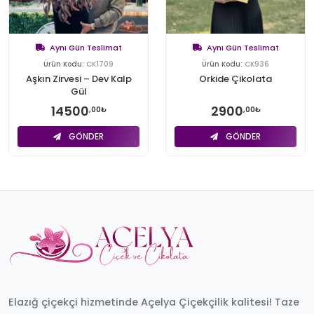
Aynı Gün Teslimat
Aynı Gün Teslimat
Ürün Kodu:
CK1709
Ürün Kodu:
CK936
Aşkın Zirvesi – Dev Kalp
Orkide Çikolata
Gül
14500
2900
,00₺
,00₺
GÖNDER
GÖNDER
Elazığ çiçekçi hizmetinde Açelya Çiçekçilik kalitesi! Taze