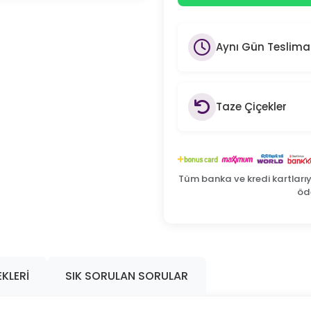
Aynı Gün Teslima
Taze Çiçekler
Tüm banka ve kredi kartları
öde
KLERI
SIK SORULAN SORULAR