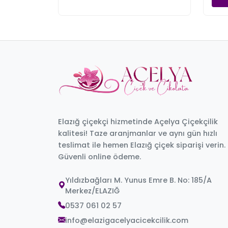
Elazığ çiçekçi hizmetinde Açelya Çiçekçilik
kalitesi! Taze aranjmanlar ve aynı gün hızlı
teslimat ile hemen Elazığ çiçek siparişi verin.
Güvenli online ödeme.
Yıldızbağları M. Yunus Emre B. No: 185/A
Merkez/ELAZIĞ
0537 061 02 57
info@elazigacelyacicekcilik.com