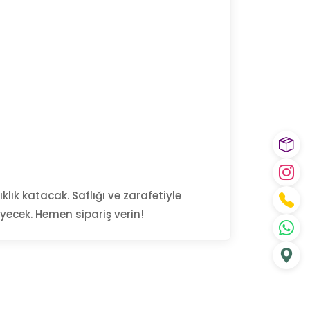
klık katacak. Saflığı ve zarafetiyle
eyecek. Hemen sipariş verin!