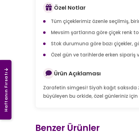
Özel Notlar
Tüm çiçeklerimiz özenle seçilmiş, birin
Mevsim şartlarına göre çiçek renk tonl
Stok durumuna göre bazı çiçekler, gö
Özel gün ve tarihlerde erken sipariş v
Ürün Açıklaması
Haftanın Fırsatı
Zarafetin simgesi! Siyah kağıt saksıda za
büyüleyen bu orkide, özel günleriniz içi
Benzer Ürünler