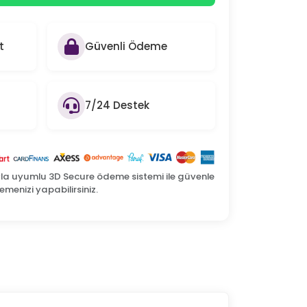
t
Güvenli Ödeme
7/24 Destek
yla uyumlu 3D Secure ödeme sistemi ile güvenle
menizi yapabilirsiniz.