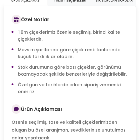
ÜRÜN AÇIKLAMASI
TAKSIT SEÇENEKLERI
SIK SORULAN SORULAR
Özel Notlar
Tüm çiçeklerimiz özenle seçilmiş, birinci kalite
çiçeklerdir.
Mevsim şartlarına göre çiçek renk tonlarında
küçük farklılıklar olabilir.
Stok durumuna göre bazı çiçekler, görünümü
bozmayacak şekilde benzerleriyle değiştirilebilir.
Özel gün ve tarihlerde erken sipariş vermenizi
öneririz.
Ürün Açıklaması
Özenle seçilmiş, taze ve kaliteli çiçeklerimizden
oluşan bu özel aranjman, sevdiklerinize unutulmaz
anlar yaşatacak.