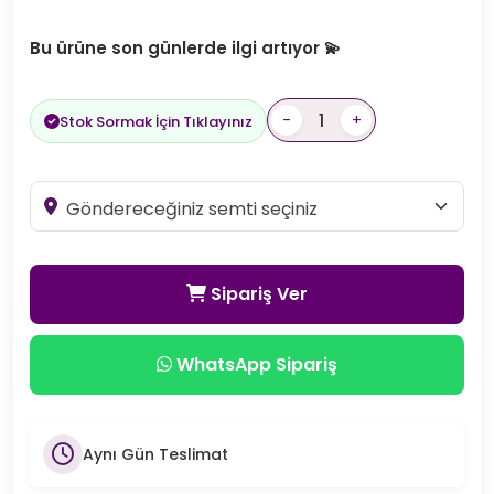
Bu ürüne son günlerde ilgi artıyor 💫
-
+
Stok Sormak İçin Tıklayınız
Sipariş Ver
WhatsApp Sipariş
Aynı Gün Teslimat