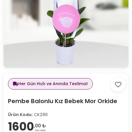
Her Gün Hızlı ve Anında Teslimat
Pembe Balonlu Kız Bebek Mor Orkide
Ürün Kodu:
CK290
1600
,00 ₺
(KDV Dahil)