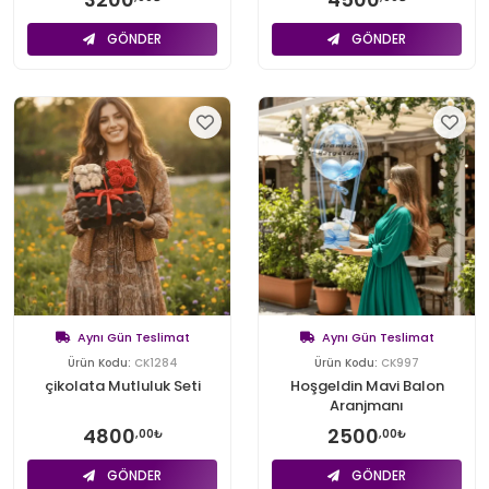
GÖNDER
GÖNDER
Aynı Gün Teslimat
Aynı Gün Teslimat
Ürün Kodu:
CK1284
Ürün Kodu:
CK997
çikolata Mutluluk Seti
Hoşgeldin Mavi Balon
Aranjmanı
4800
2500
,00₺
,00₺
GÖNDER
GÖNDER