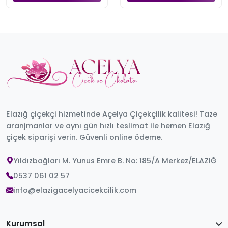
Elazığ çiçekçi hizmetinde Açelya Çiçekçilik kalitesi! Taze
aranjmanlar ve aynı gün hızlı teslimat ile hemen Elazığ
çiçek siparişi verin. Güvenli online ödeme.
Yıldızbağları M. Yunus Emre B. No: 185/A Merkez/ELAZIĞ
0537 061 02 57
info@elazigacelyacicekcilik.com
Kurumsal