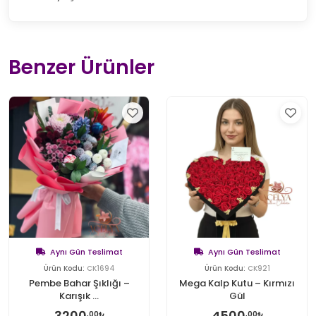
Benzer Ürünler
Aynı Gün Teslimat
Aynı Gün Teslimat
Ürün Kodu:
CK1694
Ürün Kodu:
CK921
Pembe Bahar Şıklığı –
Mega Kalp Kutu – Kırmızı
Karışık ...
Gül
3200
4500
,00₺
,00₺