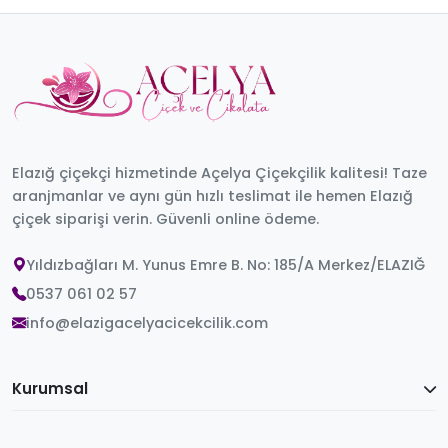
Elazığ çiçekçi hizmetinde Açelya Çiçekçilik kalitesi! Taze
aranjmanlar ve aynı gün hızlı teslimat ile hemen Elazığ
çiçek siparişi verin. Güvenli online ödeme.
Yıldızbağları M. Yunus Emre B. No: 185/A Merkez/ELAZIĞ
0537 061 02 57
info@elazigacelyacicekcilik.com
Kurumsal