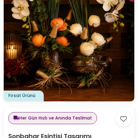
Fırsat Ürünü
Her Gün Hızlı ve Anında Teslimat
Sonbahar Esintisi Tasarımı