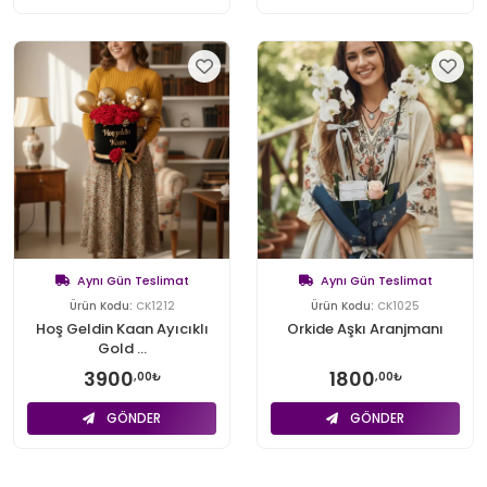
Aynı Gün Teslimat
Aynı Gün Teslimat
Ürün Kodu:
CK1212
Ürün Kodu:
CK1025
Hoş Geldin Kaan Ayıcıklı
Orkide Aşkı Aranjmanı
Gold ...
3900
1800
,00₺
,00₺
GÖNDER
GÖNDER