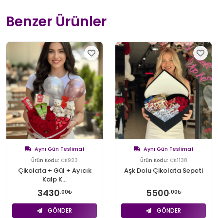
Benzer Ürünler
Aynı Gün Teslimat
Aynı Gün Teslimat
Ürün Kodu:
CK923
Ürün Kodu:
CK1138
Çikolata + Gül + Ayıcık
Aşk Dolu Çikolata Sepeti
Kalp K...
3430
5500
,00₺
,00₺
GÖNDER
GÖNDER