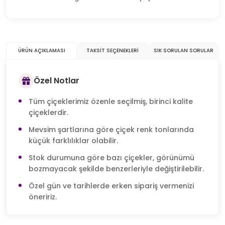
ÜRÜN AÇIKLAMASI
TAKSIT SEÇENEKLERI
SIK SORULAN SORULAR
Özel Notlar
Tüm çiçeklerimiz özenle seçilmiş, birinci kalite
çiçeklerdir.
Mevsim şartlarına göre çiçek renk tonlarında
küçük farklılıklar olabilir.
Stok durumuna göre bazı çiçekler, görünümü
bozmayacak şekilde benzerleriyle değiştirilebilir.
Özel gün ve tarihlerde erken sipariş vermenizi
öneririz.