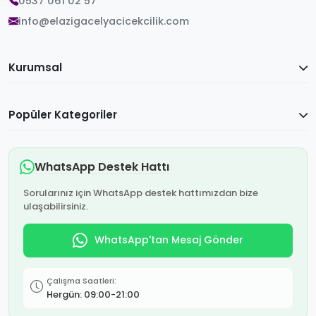
0537 061 02 57
info@elazigacelyacicekcilik.com
Kurumsal
Popüler Kategoriler
WhatsApp Destek Hattı
Sorularınız için WhatsApp destek hattımızdan bize
ulaşabilirsiniz.
WhatsApp'tan Mesaj Gönder
Çalışma Saatleri:
Hergün: 09:00-21:00