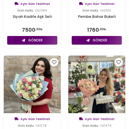
Aynı Gün Teslimat
Aynı Gün Teslimat
Ürün Kodu:
CK2384
Ürün Kodu:
CK2051
Siyah Kadife Aşk Seti
Pembe Bahar Buketi
7500
1760
,00₺
,00₺
GÖNDER
GÖNDER
Aynı Gün Teslimat
Aynı Gün Teslimat
Ürün Kodu:
CK1278
Ürün Kodu:
CK1479