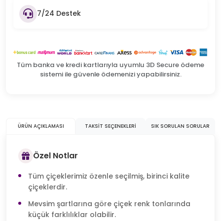
7/24 Destek
Tüm banka ve kredi kartlarıyla uyumlu 3D Secure ödeme
sistemi ile güvenle ödemenizi yapabilirsiniz.
ÜRÜN AÇIKLAMASI
TAKSIT SEÇENEKLERI
SIK SORULAN SORULAR
Özel Notlar
Tüm çiçeklerimiz özenle seçilmiş, birinci kalite
çiçeklerdir.
Mevsim şartlarına göre çiçek renk tonlarında
küçük farklılıklar olabilir.