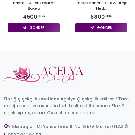
Pastel Güller Zarafet
Pastel Bahar – Gül & Draje
Buketi
Hed...
4500
6800
,00₺
,00₺
GÖNDER
GÖNDER
Elazığ çiçekçi hizmetinde Açelya Çiçekçilik kalitesi! Taze
aranjmanlar ve aynı gün hızlı teslimat ile hemen Elazığ
çiçek siparişi verin. Güvenli online ödeme.
Yıldızbağları M. Yunus Emre B. No: 185/A Merkez/ELAZIĞ