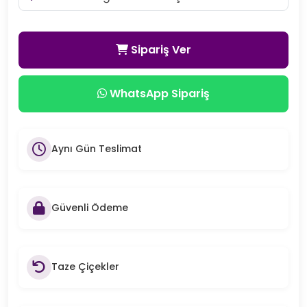
Sipariş Ver
WhatsApp Sipariş
Aynı Gün Teslimat
Güvenli Ödeme
Taze Çiçekler