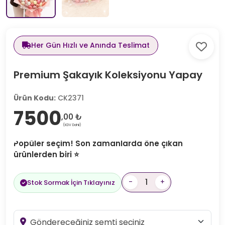
Her Gün Hızlı ve Anında Teslimat
Premium Şakayık Koleksiyonu Yapay
Ürün Kodu:
CK2371
7500
,00 ₺
(KDV Dahil)
Popüler seçim! Son zamanlarda öne çıkan
ürünlerden biri ⭐
-
+
Stok Sormak İçin Tıklayınız