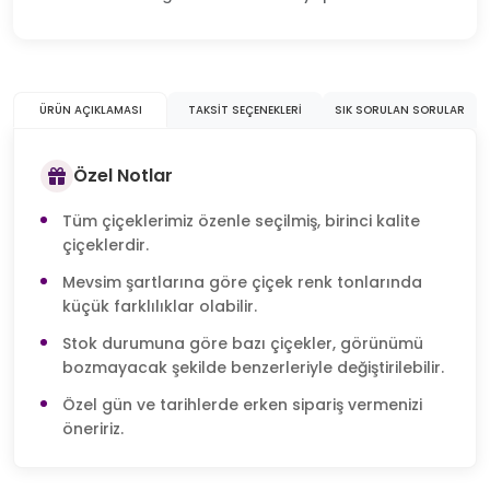
ÜRÜN AÇIKLAMASI
TAKSIT SEÇENEKLERI
SIK SORULAN SORULAR
Özel Notlar
Tüm çiçeklerimiz özenle seçilmiş, birinci kalite
çiçeklerdir.
Mevsim şartlarına göre çiçek renk tonlarında
küçük farklılıklar olabilir.
Stok durumuna göre bazı çiçekler, görünümü
bozmayacak şekilde benzerleriyle değiştirilebilir.
Özel gün ve tarihlerde erken sipariş vermenizi
öneririz.