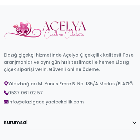
Elazığ çiçekçi hizmetinde Açelya Çiçekçilik kalitesi! Taze
aranjmanlar ve aynı gün hızlı teslimat ile hemen Elazığ
çiçek siparişi verin. Güvenli online ödeme.
Yıldızbağları M. Yunus Emre B. No: 185/A Merkez/ELAZIĞ
0537 061 02 57
info@elazigacelyacicekcilik.com
Kurumsal