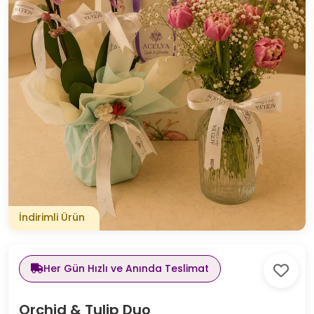
İndirimli Ürün
Her Gün Hızlı ve Anında Teslimat
Orchid & Tulip Duo