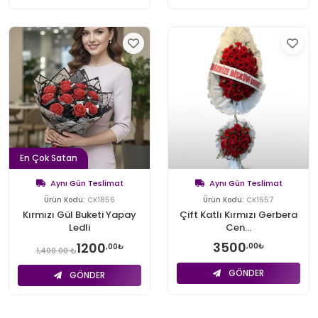
En Çok Satan
Aynı Gün Teslimat
Aynı Gün Teslimat
Ürün Kodu:
CK1856
Ürün Kodu:
CK1657
Kırmızı Gül Buketi Yapay
Çift Katlı Kırmızı Gerbera
Ledli
Cen...
3500
1200
,00₺
,00₺
1,400.00 ₺
GÖNDER
GÖNDER