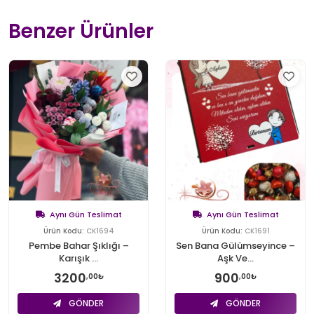
Benzer Ürünler
Aynı Gün Teslimat
Aynı Gün Teslimat
Ürün Kodu:
CK1694
Ürün Kodu:
CK1691
Pembe Bahar Şıklığı –
Sen Bana Gülümseyince –
Karışık ...
Aşk Ve...
3200
900
,00₺
,00₺
GÖNDER
GÖNDER