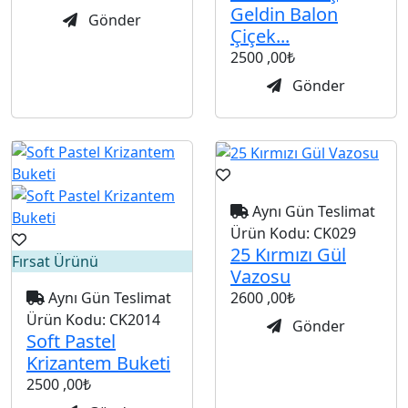
Geldin Balon
Gönder
Çiçek...
2500
,00₺
Gönder
Aynı Gün Teslimat
Ürün Kodu:
CK029
25 Kırmızı Gül
Fırsat Ürünü
Vazosu
Aynı Gün Teslimat
2600
,00₺
Ürün Kodu:
CK2014
Gönder
Soft Pastel
Krizantem Buketi
2500
,00₺