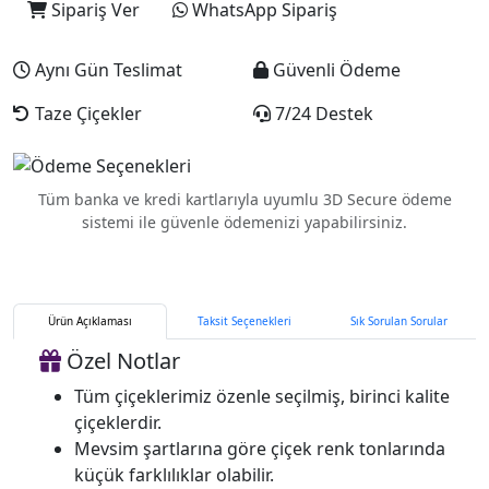
Sipariş Ver
WhatsApp Sipariş
Aynı Gün Teslimat
Güvenli Ödeme
Taze Çiçekler
7/24 Destek
Tüm banka ve kredi kartlarıyla uyumlu 3D Secure ödeme
sistemi ile güvenle ödemenizi yapabilirsiniz.
Ürün Açıklaması
Taksit Seçenekleri
Sık Sorulan Sorular
Özel Notlar
Tüm çiçeklerimiz özenle seçilmiş, birinci kalite
çiçeklerdir.
Mevsim şartlarına göre çiçek renk tonlarında
küçük farklılıklar olabilir.