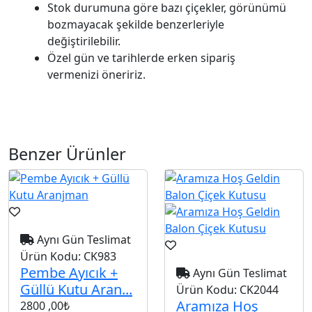
Stok durumuna göre bazı çiçekler, görünümü
bozmayacak şekilde benzerleriyle
değiştirilebilir.
Özel gün ve tarihlerde erken sipariş
vermenizi öneririz.
Benzer Ürünler
Aynı Gün Teslimat
Ürün Kodu:
CK983
Pembe Ayıcık +
Aynı Gün Teslimat
Güllü Kutu Aran...
Ürün Kodu:
CK2044
Aramıza Hoş
2800
,00₺