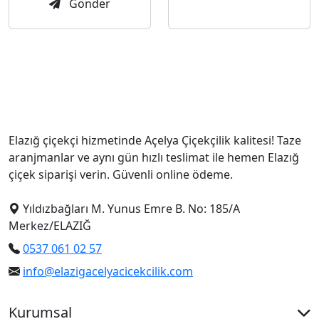
Gönder
Elazığ çiçekçi hizmetinde Açelya Çiçekçilik kalitesi! Taze
aranjmanlar ve aynı gün hızlı teslimat ile hemen Elazığ
çiçek siparişi verin. Güvenli online ödeme.
Yıldızbağları M. Yunus Emre B. No: 185/A
Merkez/ELAZIĞ
0537 061 02 57
info@elazigacelyacicekcilik.com
Kurumsal