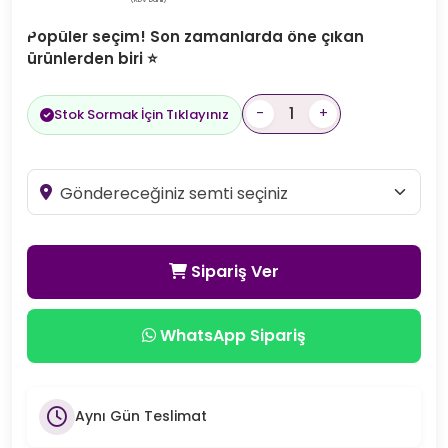
Popüler seçim! Son zamanlarda öne çıkan
ürünlerden biri ⭐
-
+
Stok Sormak İçin Tıklayınız
Sipariş Ver
WhatsApp Sipariş
Aynı Gün Teslimat