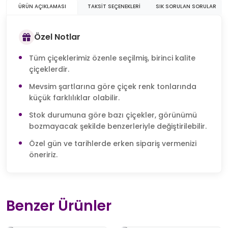
ÜRÜN AÇIKLAMASI
TAKSIT SEÇENEKLERI
SIK SORULAN SORULAR
Özel Notlar
Tüm çiçeklerimiz özenle seçilmiş, birinci kalite
çiçeklerdir.
Mevsim şartlarına göre çiçek renk tonlarında
küçük farklılıklar olabilir.
Stok durumuna göre bazı çiçekler, görünümü
bozmayacak şekilde benzerleriyle değiştirilebilir.
Özel gün ve tarihlerde erken sipariş vermenizi
öneririz.
Benzer Ürünler