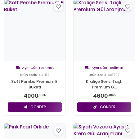
Aynı Gün Teslimat
Aynı Gün Teslimat
Ürün Kodu:
CK1114
Ürün Kodu:
CK1797
Soft Pembe Premium El
Kraliçe Serisi Taçlı
Buketi
Premium G...
4000
4600
,00₺
,00₺
GÖNDER
GÖNDER