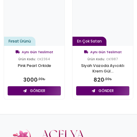
Fırsat Ürünü
En Çok Satan
Aynı Gün Teslimat
Aynı Gün Teslimat
Ürün Kodu:
CK2364
Ürün Kodu:
CK1987
Pink Pearl Orkide
Siyah Vazoda Ayıcıklı
Krem Gül...
3000
820
,00₺
,00₺
GÖNDER
GÖNDER