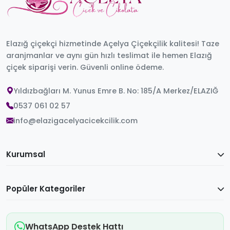
Elazığ çiçekçi hizmetinde Açelya Çiçekçilik kalitesi! Taze
aranjmanlar ve aynı gün hızlı teslimat ile hemen Elazığ
çiçek siparişi verin. Güvenli online ödeme.
Yıldızbağları M. Yunus Emre B. No: 185/A Merkez/ELAZIĞ
0537 061 02 57
info@elazigacelyacicekcilik.com
Kurumsal
Popüler Kategoriler
WhatsApp Destek Hattı