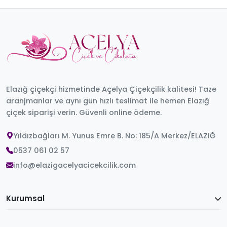
Elazığ çiçekçi hizmetinde Açelya Çiçekçilik kalitesi! Taze
aranjmanlar ve aynı gün hızlı teslimat ile hemen Elazığ
çiçek siparişi verin. Güvenli online ödeme.
Yıldızbağları M. Yunus Emre B. No: 185/A Merkez/ELAZIĞ
0537 061 02 57
info@elazigacelyacicekcilik.com
Kurumsal