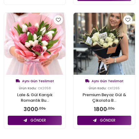
Aynı Gün Teslimat
Aynı Gün Teslimat
Ürün Kodu:
CK2058
Ürün Kodu:
CK1265
Lale & Gül Karışık
Premium Beyaz Gül &
Romantik Bu...
Çikolata B...
3000
1800
,00₺
,00₺
GÖNDER
GÖNDER