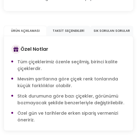
ÜRÜN AÇIKLAMASI
TAKSIT SEÇENEKLERI
SIK SORULAN SORULAR
Özel Notlar
Tüm çiçeklerimiz özenle seçilmiş, birinci kalite
çiçeklerdir.
Mevsim şartlarına göre çiçek renk tonlarında
küçük farklılıklar olabilir.
Stok durumuna göre bazı çiçekler, görünümü
bozmayacak şekilde benzerleriyle değiştirilebilir.
Özel gün ve tarihlerde erken sipariş vermenizi
öneririz.