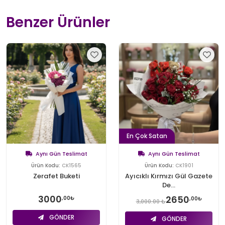
Benzer Ürünler
En Çok Satan
Aynı Gün Teslimat
Aynı Gün Teslimat
Ürün Kodu:
CK1565
Ürün Kodu:
CK1901
Zerafet Buketi
Ayıcıklı Kırmızı Gül Gazete
De...
3000
2650
,00₺
,00₺
3,000.00 ₺
GÖNDER
GÖNDER