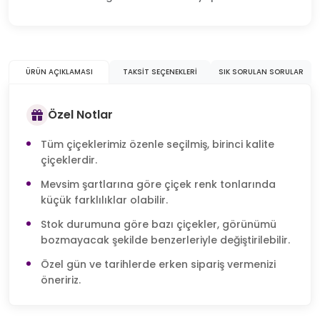
ÜRÜN AÇIKLAMASI
TAKSIT SEÇENEKLERI
SIK SORULAN SORULAR
Özel Notlar
Tüm çiçeklerimiz özenle seçilmiş, birinci kalite
çiçeklerdir.
Mevsim şartlarına göre çiçek renk tonlarında
küçük farklılıklar olabilir.
Stok durumuna göre bazı çiçekler, görünümü
bozmayacak şekilde benzerleriyle değiştirilebilir.
Özel gün ve tarihlerde erken sipariş vermenizi
öneririz.