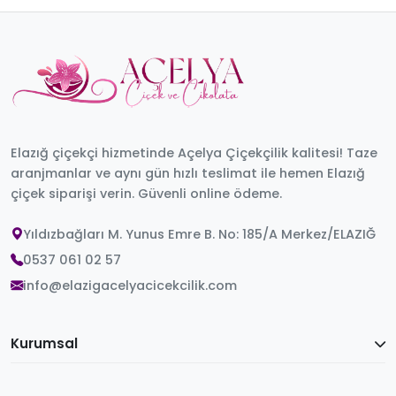
Elazığ çiçekçi hizmetinde Açelya Çiçekçilik kalitesi! Taze
aranjmanlar ve aynı gün hızlı teslimat ile hemen Elazığ
çiçek siparişi verin. Güvenli online ödeme.
Yıldızbağları M. Yunus Emre B. No: 185/A Merkez/ELAZIĞ
0537 061 02 57
info@elazigacelyacicekcilik.com
Kurumsal