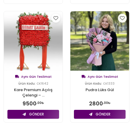
Aynı Gün Teslimat
Aynı Gün Teslimat
Ürün Kodu:
CK1642
Ürün Kodu:
CK1333
Kare Premium Açılış
Pudra Lüks Gül
Çelengi – ...
9500
2800
,00₺
,00₺
GÖNDER
GÖNDER