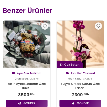
Benzer Ürünler
En Çok Satan
Aynı Gün Teslimat
Aynı Gün Teslimat
Ürün Kodu:
CK1678
Ürün Kodu:
CK2176
Altın Ayıcık Jelibon Özel
Fuşya Orkide Kutulu Özel
Buke...
Tasar...
3500
2300
,00₺
,00₺
GÖNDER
GÖNDER