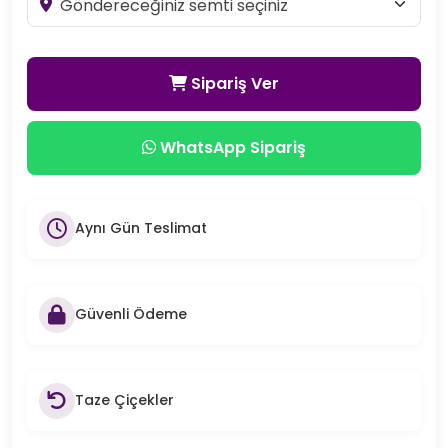
Sipariş Ver
WhatsApp Sipariş
Aynı Gün Teslimat
Güvenli Ödeme
Taze Çiçekler