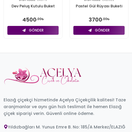
Dev Peluş Kutulu Buket
Pastel Gül Rüyası Buketi
4500
3700
,00₺
,00₺
GÖNDER
GÖNDER
Elazığ çiçekçi hizmetinde Açelya Çiçekçilik kalitesi! Taze
aranjmanlar ve aynı gün hızlı teslimat ile hemen Elazığ
çiçek siparişi verin. Güvenli online ödeme.
Yıldızbağları M. Yunus Emre B. No: 185/A Merkez/ELAZIĞ