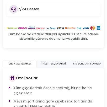
7/24 Destek
Tüm banka ve kredi kartlarıyla uyumlu 3D Secure ödeme
sistemi ile güvenle ödemenizi yapabilirsiniz.
ÜRÜN AÇIKLAMASI
TAKSIT SEÇENEKLERI
SIK SORULAN SORULAR
Özel Notlar
Tüm çiçeklerimiz özenle seçilmiş, birinci kalite
çiçeklerdir.
Mevsim şartlarına göre çiçek renk tonlarında
küçük farklılıklar olabilir.