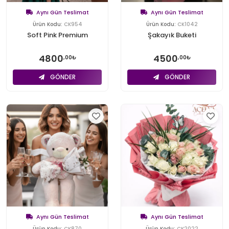
Aynı Gün Teslimat
Aynı Gün Teslimat
Ürün Kodu:
CK954
Ürün Kodu:
CK1042
Soft Pink Premium
Şakayık Buketi
4800
4500
,00₺
,00₺
GÖNDER
GÖNDER
Aynı Gün Teslimat
Aynı Gün Teslimat
Ürün Kodu:
CK870
Ürün Kodu:
CK2022