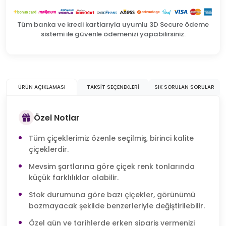
Tüm banka ve kredi kartlarıyla uyumlu 3D Secure ödeme
sistemi ile güvenle ödemenizi yapabilirsiniz.
ÜRÜN AÇIKLAMASI
TAKSIT SEÇENEKLERI
SIK SORULAN SORULAR
Özel Notlar
Tüm çiçeklerimiz özenle seçilmiş, birinci kalite
çiçeklerdir.
Mevsim şartlarına göre çiçek renk tonlarında
küçük farklılıklar olabilir.
Stok durumuna göre bazı çiçekler, görünümü
bozmayacak şekilde benzerleriyle değiştirilebilir.
Özel gün ve tarihlerde erken sipariş vermenizi