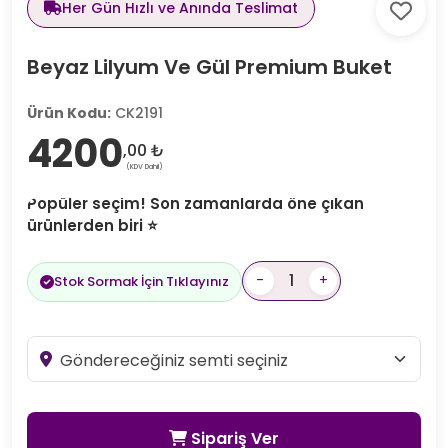
Her Gün Hızlı ve Anında Teslimat
Beyaz Lilyum Ve Gül Premium Buket
Ürün Kodu:
CK2191
4200
,00 ₺
(KDV Dahil)
Popüler seçim! Son zamanlarda öne çıkan
ürünlerden biri ⭐
-
+
Stok Sormak İçin Tıklayınız
Sipariş Ver