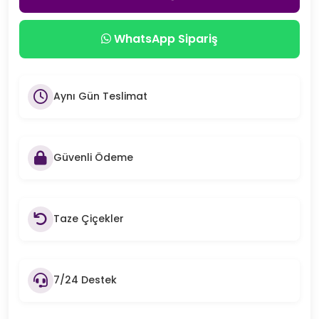
WhatsApp Sipariş
Aynı Gün Teslimat
Güvenli Ödeme
Taze Çiçekler
7/24 Destek