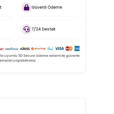
t
Güvenli Ödeme
7/24 Destek
yla uyumlu 3D Secure ödeme sistemi ile güvenle
menizi yapabilirsiniz.