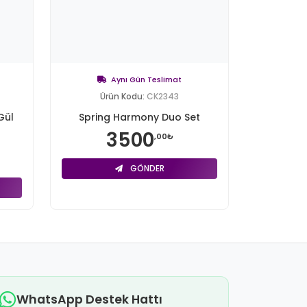
Aynı Gün Teslimat
Ürün Kodu:
CK2343
Gül
Spring Harmony Duo Set
3500
,00₺
GÖNDER
WhatsApp Destek Hattı