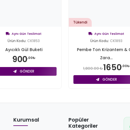
Tükendi
Aynı Gün Teslimat
Aynı Gün Teslimat
Ürün Kodu:
CK1853
Ürün Kodu:
CK1893
Ayıcıklı Gül Buketi
Pembe Ton Krizantem & 
900
Zara...
,00₺
1650
,00₺
1,800.00 ₺
GÖNDER
GÖNDER
Kurumsal
Popüler
Kategoriler