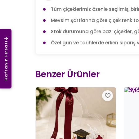
Tüm çiçeklerimiz özenle seçilmiş, birin
Mevsim şartlarına göre çiçek renk tonl
Stok durumuna göre bazı çiçekler, gö
Özel gün ve tarihlerde erken sipariş v
Haftanın Fırsatı
Benzer Ürünler