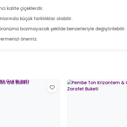
ci kalite çiçeklerdir.
arında küçük farklılıklar olabilir.
rünümü bozmayacak şekilde benzerleriyle değiştirilebilir.
ermenizi öneririz.