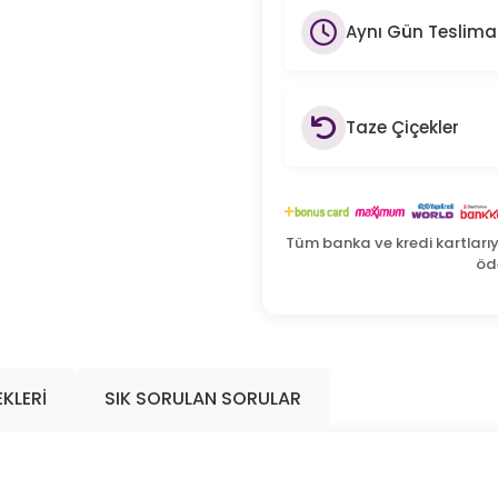
Aynı Gün Teslima
Taze Çiçekler
Tüm banka ve kredi kartları
öde
KLERI
SIK SORULAN SORULAR