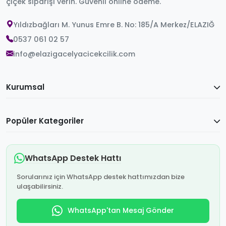
çiçek siparişi verin. Güvenli online ödeme.
Yıldızbağları M. Yunus Emre B. No: 185/A Merkez/ELAZIĞ
0537 061 02 57
info@elazigacelyacicekcilik.com
Kurumsal
Popüler Kategoriler
WhatsApp Destek Hattı
Sorularınız için WhatsApp destek hattımızdan bize
ulaşabilirsiniz.
WhatsApp'tan Mesaj Gönder