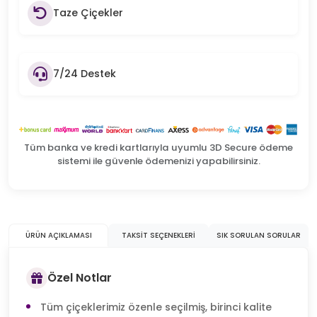
Taze Çiçekler
7/24 Destek
Tüm banka ve kredi kartlarıyla uyumlu 3D Secure ödeme
sistemi ile güvenle ödemenizi yapabilirsiniz.
ÜRÜN AÇIKLAMASI
TAKSIT SEÇENEKLERI
SIK SORULAN SORULAR
Özel Notlar
Tüm çiçeklerimiz özenle seçilmiş, birinci kalite