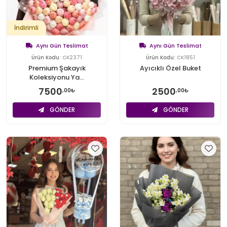
İndirimli
Aynı Gün Teslimat
Aynı Gün Teslimat
Ürün Kodu:
CK2371
Ürün Kodu:
CK1851
Premium Şakayık
Ayıcıklı Özel Buket
Koleksiyonu Ya...
7500
2500
,00₺
,00₺
GÖNDER
GÖNDER