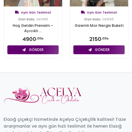
Aynı Gün Teslimat
Aynı Gün Teslimat
Ürün Kodu:
CK1490
Ürün Kodu:
CK1600
Hoş Geldin Prensim –
Gizemli Mor Nergis Buketi
Ayıcıklı ...
4900
2150
,00₺
,00₺
GÖNDER
GÖNDER
Elazığ çiçekçi hizmetinde Açelya Çiçekçilik kalitesi! Taze
aranjmanlar ve aynı gün hızlı teslimat ile hemen Elazığ