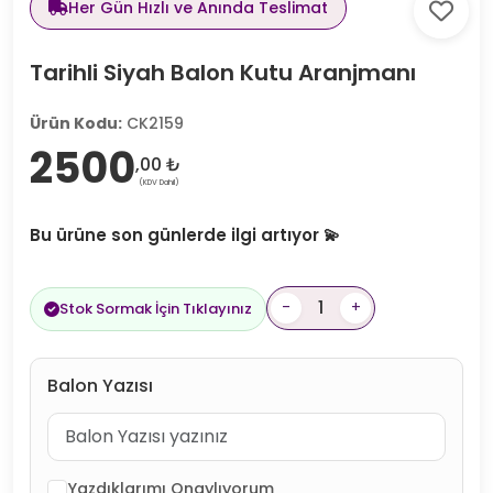
Her Gün Hızlı ve Anında Teslimat
Tarihli Siyah Balon Kutu Aranjmanı
Ürün Kodu:
CK2159
2500
,00 ₺
(KDV Dahil)
Bu ürüne son günlerde ilgi artıyor 💫
-
+
Stok Sormak İçin Tıklayınız
Balon Yazısı
Yazdıklarımı Onaylıyorum