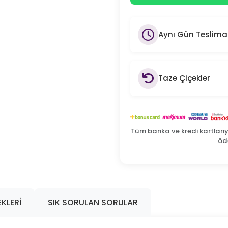
Aynı Gün Teslima
Taze Çiçekler
Tüm banka ve kredi kartları
öde
KLERI
SIK SORULAN SORULAR