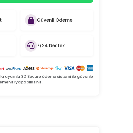
t
Güvenli Ödeme
7/24 Destek
yla uyumlu 3D Secure ödeme sistemi ile güvenle
menizi yapabilirsiniz.