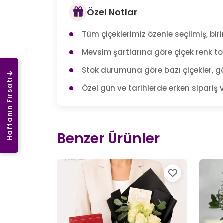
Özel Notlar
Tüm çiçeklerimiz özenle seçilmiş, birin
Mevsim şartlarına göre çiçek renk tonl
Stok durumuna göre bazı çiçekler, gö
Haftanın Fırsatı
Özel gün ve tarihlerde erken sipariş v
Benzer Ürünler