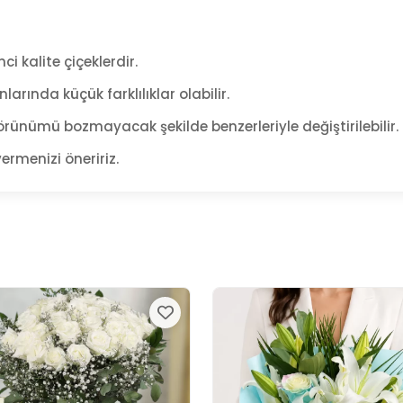
ci kalite çiçeklerdir.
arında küçük farklılıklar olabilir.
rünümü bozmayacak şekilde benzerleriyle değiştirilebilir.
ermenizi öneririz.