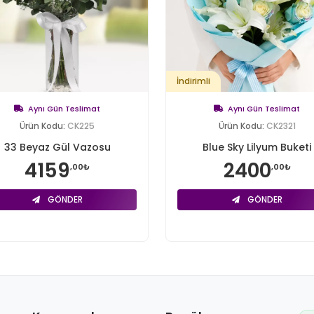
İndirimli
Aynı Gün Teslimat
Aynı Gün Teslimat
Ürün Kodu:
CK225
Ürün Kodu:
CK2321
33 Beyaz Gül Vazosu
Blue Sky Lilyum Buketi
4159
2400
,00₺
,00₺
GÖNDER
GÖNDER