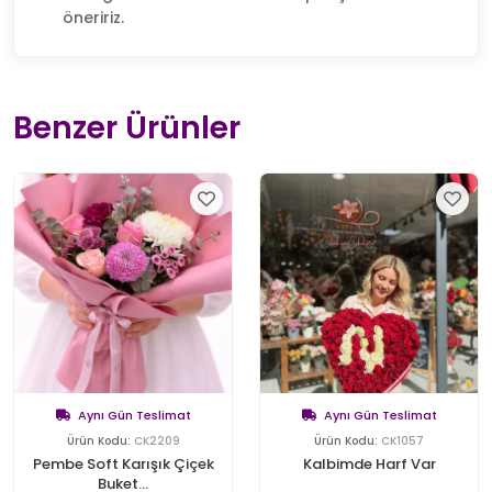
öneririz.
Benzer Ürünler
Aynı Gün Teslimat
Aynı Gün Teslimat
Ürün Kodu:
CK2209
Ürün Kodu:
CK1057
Pembe Soft Karışık Çiçek
Kalbimde Harf Var
Buket...