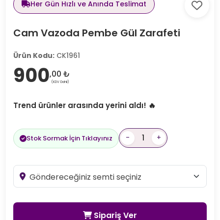
Her Gün Hızlı ve Anında Teslimat
Cam Vazoda Pembe Gül Zarafeti
Ürün Kodu:
CK1961
900
,00 ₺
(KDV Dahil)
Trend ürünler arasında yerini aldı! 🔥
-
+
Stok Sormak İçin Tıklayınız
Sipariş Ver