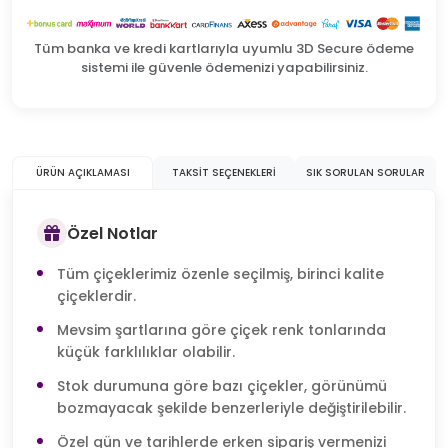
Tüm banka ve kredi kartlarıyla uyumlu 3D Secure ödeme
sistemi ile güvenle ödemenizi yapabilirsiniz.
ÜRÜN AÇIKLAMASI
TAKSIT SEÇENEKLERI
SIK SORULAN SORULAR
Özel Notlar
Tüm çiçeklerimiz özenle seçilmiş, birinci kalite
çiçeklerdir.
Mevsim şartlarına göre çiçek renk tonlarında
küçük farklılıklar olabilir.
Stok durumuna göre bazı çiçekler, görünümü
bozmayacak şekilde benzerleriyle değiştirilebilir.
Özel gün ve tarihlerde erken sipariş vermenizi