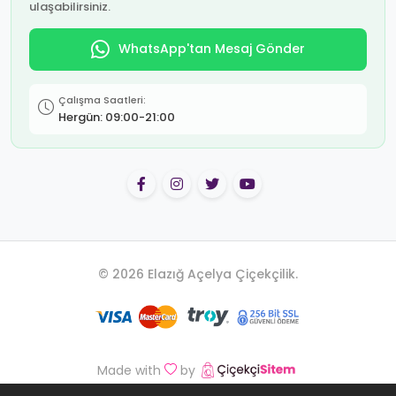
ulaşabilirsiniz.
WhatsApp'tan Mesaj Gönder
Çalışma Saatleri:
Hergün: 09:00-21:00
© 2026 Elazığ Açelya Çiçekçilik.
Made with
by