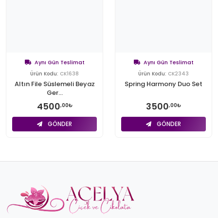
Aynı Gün Teslimat
Aynı Gün Teslimat
Ürün Kodu:
CK1638
Ürün Kodu:
CK2343
Altın File Süslemeli Beyaz
Spring Harmony Duo Set
Ger...
4500
3500
,00₺
,00₺
GÖNDER
GÖNDER