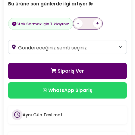
Bu ürüne son günlerde ilgi artıyor 💫
-
+
Stok Sormak İçin Tıklayınız
Sipariş Ver
WhatsApp Sipariş
Aynı Gün Teslimat