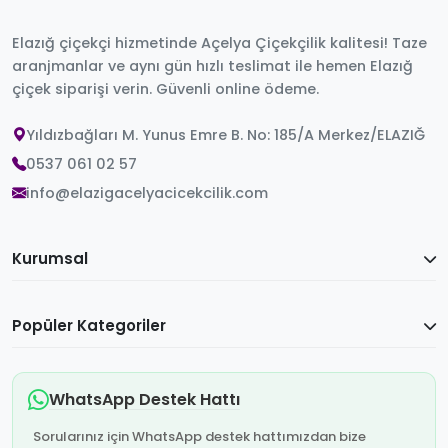
Elazığ çiçekçi hizmetinde Açelya Çiçekçilik kalitesi! Taze
aranjmanlar ve aynı gün hızlı teslimat ile hemen Elazığ
çiçek siparişi verin. Güvenli online ödeme.
Yıldızbağları M. Yunus Emre B. No: 185/A Merkez/ELAZIĞ
0537 061 02 57
info@elazigacelyacicekcilik.com
Kurumsal
Popüler Kategoriler
WhatsApp Destek Hattı
Sorularınız için WhatsApp destek hattımızdan bize