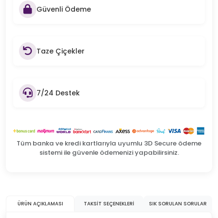
Güvenli Ödeme
Taze Çiçekler
7/24 Destek
Tüm banka ve kredi kartlarıyla uyumlu 3D Secure ödeme
sistemi ile güvenle ödemenizi yapabilirsiniz.
ÜRÜN AÇIKLAMASI
TAKSIT SEÇENEKLERI
SIK SORULAN SORULAR