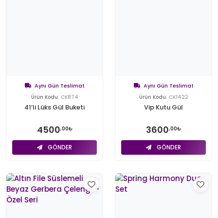
Aynı Gün Teslimat
Aynı Gün Teslimat
Ürün Kodu:
CK874
Ürün Kodu:
CK1422
41’li Lüks Gül Buketi
Vip Kutu Gül
4500
3600
,00₺
,00₺
GÖNDER
GÖNDER