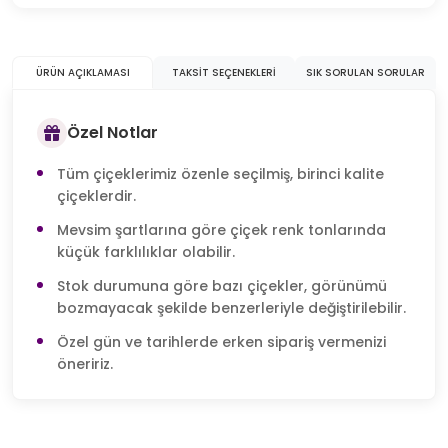
ÜRÜN AÇIKLAMASI
TAKSIT SEÇENEKLERI
SIK SORULAN SORULAR
Özel Notlar
Tüm çiçeklerimiz özenle seçilmiş, birinci kalite
çiçeklerdir.
Mevsim şartlarına göre çiçek renk tonlarında
küçük farklılıklar olabilir.
Stok durumuna göre bazı çiçekler, görünümü
bozmayacak şekilde benzerleriyle değiştirilebilir.
Özel gün ve tarihlerde erken sipariş vermenizi
öneririz.