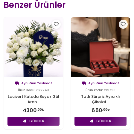
Benzer Ürünler
Aynı Gün Teslimat
Aynı Gün Teslimat
Ürün Kodu:
CK2243
Ürün Kodu:
CK1790
Lacivert Kutuda Beyaz Gül
Tatlı Sürpriz Ayıcıklı
Aran...
Çikolat...
4300
650
,00₺
,00₺
GÖNDER
GÖNDER