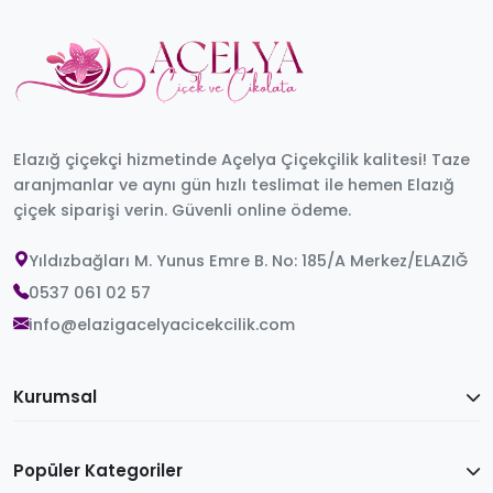
Elazığ çiçekçi hizmetinde Açelya Çiçekçilik kalitesi! Taze
aranjmanlar ve aynı gün hızlı teslimat ile hemen Elazığ
çiçek siparişi verin. Güvenli online ödeme.
Yıldızbağları M. Yunus Emre B. No: 185/A Merkez/ELAZIĞ
0537 061 02 57
info@elazigacelyacicekcilik.com
Kurumsal
Popüler Kategoriler