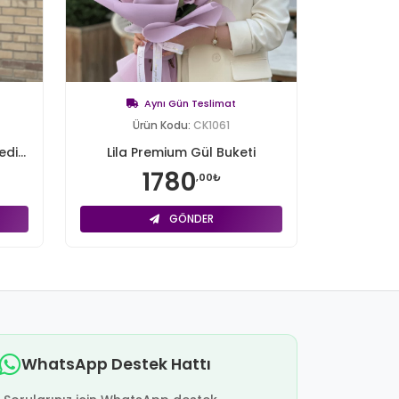
Aynı Gün Teslimat
Ürün Kodu:
CK1061
di...
Lila Premium Gül Buketi
1780
,00₺
GÖNDER
WhatsApp Destek Hattı