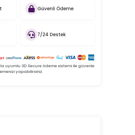
t
Güvenli Ödeme
7/24 Destek
yla uyumlu 3D Secure ödeme sistemi ile güvenle
menizi yapabilirsiniz.