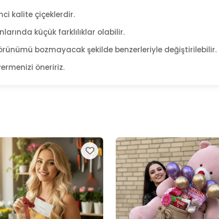
ci kalite çiçeklerdir.
arında küçük farklılıklar olabilir.
rünümü bozmayacak şekilde benzerleriyle değiştirilebilir.
ermenizi öneririz.