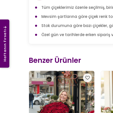
Tüm çiçeklerimiz özenle seçilmiş, birin
Mevsim şartlarına göre çiçek renk tonl
Stok durumuna göre bazı çiçekler, gö
Haftanın Fırsatı
Özel gün ve tarihlerde erken sipariş v
Benzer Ürünler