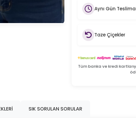
Aynı Gün Teslima
Fırsat Ürünü
Taze Çiçekler
Tüm banka ve kredi kartları
öde
KLERI
SIK SORULAN SORULAR