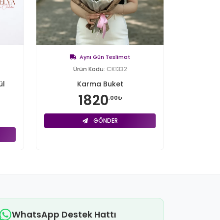
Aynı Gün Teslimat
Ürün Kodu:
CK1332
ül
Karma Buket
1820
,00₺
GÖNDER
WhatsApp Destek Hattı