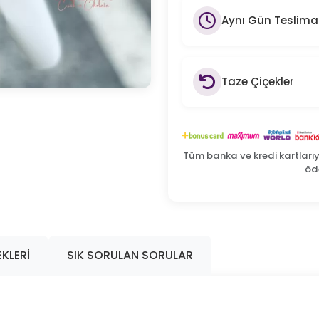
Aynı Gün Teslima
Taze Çiçekler
Tüm banka ve kredi kartları
öde
KLERI
SIK SORULAN SORULAR