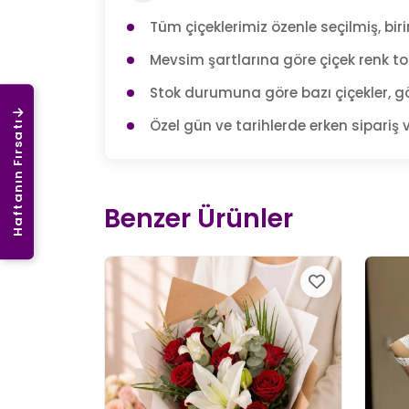
Tüm çiçeklerimiz özenle seçilmiş, birin
Mevsim şartlarına göre çiçek renk tonl
Stok durumuna göre bazı çiçekler, gö
Özel gün ve tarihlerde erken sipariş v
Haftanın Fırsatı
Benzer Ürünler