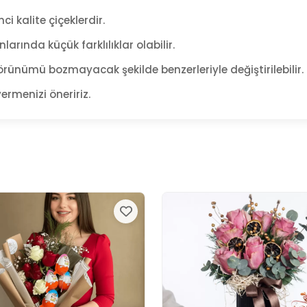
ci kalite çiçeklerdir.
arında küçük farklılıklar olabilir.
rünümü bozmayacak şekilde benzerleriyle değiştirilebilir.
ermenizi öneririz.