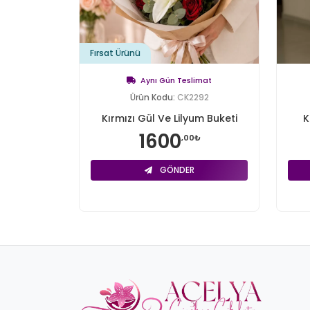
Fırsat Ürünü
Aynı Gün Teslimat
Ürün Kodu:
CK2292
Kırmızı Gül Ve Lilyum Buketi
K
1600
,00₺
GÖNDER