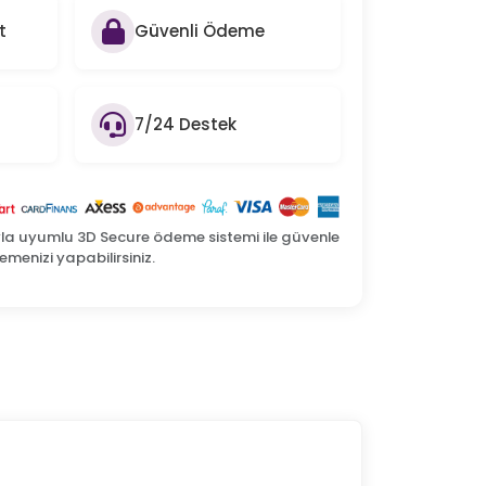
t
Güvenli Ödeme
7/24 Destek
yla uyumlu 3D Secure ödeme sistemi ile güvenle
menizi yapabilirsiniz.