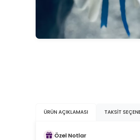
ÜRÜN AÇIKLAMASI
TAKSIT SEÇENE
Özel Notlar