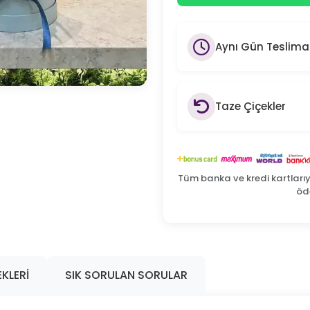
Aynı Gün Teslima
Taze Çiçekler
Tüm banka ve kredi kartları
öde
KLERI
SIK SORULAN SORULAR