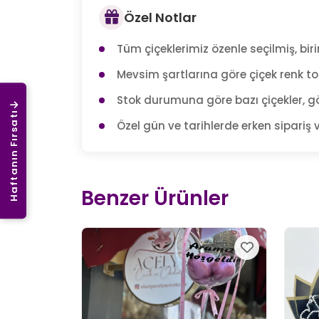
Özel Notlar
Tüm çiçeklerimiz özenle seçilmiş, birin
Mevsim şartlarına göre çiçek renk tonl
Stok durumuna göre bazı çiçekler, gö
Haftanın Fırsatı
Özel gün ve tarihlerde erken sipariş v
Benzer Ürünler