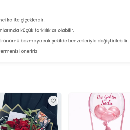
ci kalite çiçeklerdir.
arında küçük farklılıklar olabilir.
rünümü bozmayacak şekilde benzerleriyle değiştirilebilir.
ermenizi öneririz.