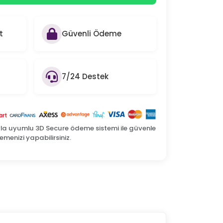
t
Güvenli Ödeme
7/24 Destek
yla uyumlu 3D Secure ödeme sistemi ile güvenle
menizi yapabilirsiniz.