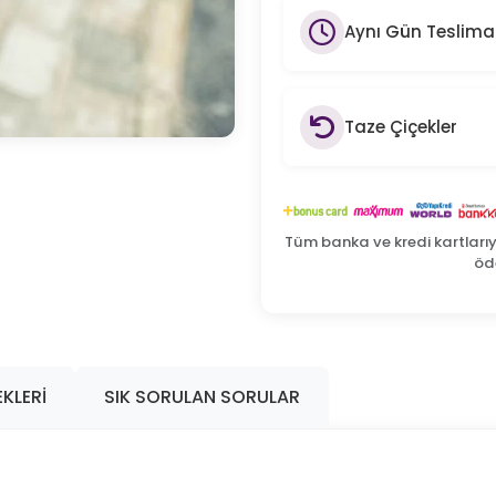
Aynı Gün Teslima
Taze Çiçekler
Tüm banka ve kredi kartları
öde
KLERI
SIK SORULAN SORULAR