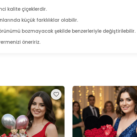
ci kalite çiçeklerdir.
arında küçük farklılıklar olabilir.
rünümü bozmayacak şekilde benzerleriyle değiştirilebilir.
ermenizi öneririz.