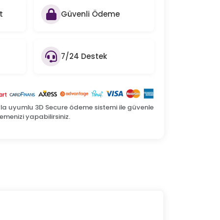
t
Güvenli Ödeme
7/24 Destek
yla uyumlu 3D Secure ödeme sistemi ile güvenle
menizi yapabilirsiniz.