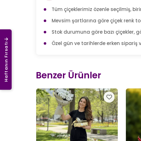
Tüm çiçeklerimiz özenle seçilmiş, birin
Mevsim şartlarına göre çiçek renk tonl
Stok durumuna göre bazı çiçekler, gö
Özel gün ve tarihlerde erken sipariş v
Haftanın Fırsatı
Benzer Ürünler