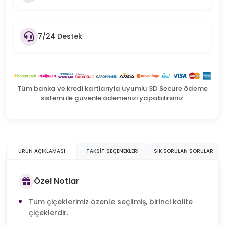
7/24 Destek
Tüm banka ve kredi kartlarıyla uyumlu 3D Secure ödeme
sistemi ile güvenle ödemenizi yapabilirsiniz.
ÜRÜN AÇIKLAMASI
TAKSIT SEÇENEKLERI
SIK SORULAN SORULAR
Özel Notlar
Tüm çiçeklerimiz özenle seçilmiş, birinci kalite
çiçeklerdir.