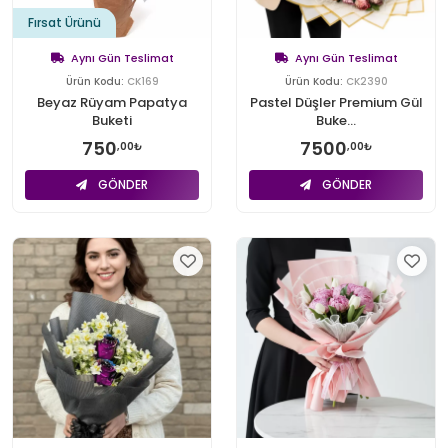
Fırsat Ürünü
Aynı Gün Teslimat
Aynı Gün Teslimat
Ürün Kodu:
CK169
Ürün Kodu:
CK2390
Beyaz Rüyam Papatya
Pastel Düşler Premium Gül
Buketi
Buke...
750
7500
,00₺
,00₺
GÖNDER
GÖNDER