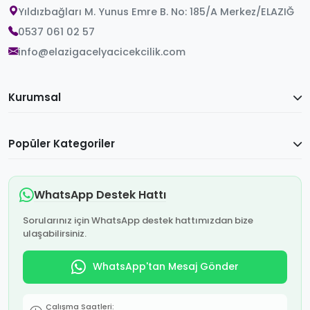
Yıldızbağları M. Yunus Emre B. No: 185/A Merkez/ELAZIĞ
0537 061 02 57
info@elazigacelyacicekcilik.com
Kurumsal
Popüler Kategoriler
WhatsApp Destek Hattı
Sorularınız için WhatsApp destek hattımızdan bize
ulaşabilirsiniz.
WhatsApp'tan Mesaj Gönder
Çalışma Saatleri: