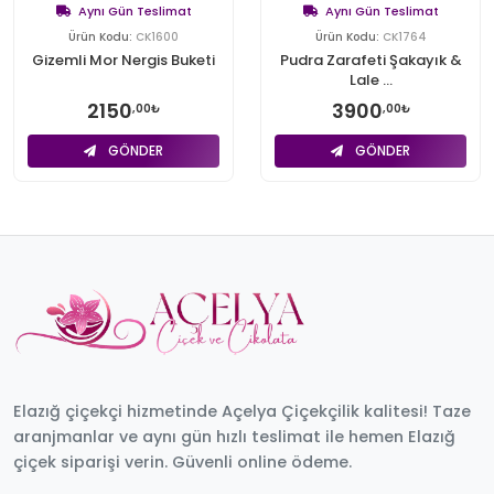
Aynı Gün Teslimat
Aynı Gün Teslimat
Ürün Kodu:
CK1600
Ürün Kodu:
CK1764
Gizemli Mor Nergis Buketi
Pudra Zarafeti Şakayık &
Lale ...
2150
3900
,00₺
,00₺
GÖNDER
GÖNDER
Elazığ çiçekçi hizmetinde Açelya Çiçekçilik kalitesi! Taze
aranjmanlar ve aynı gün hızlı teslimat ile hemen Elazığ
çiçek siparişi verin. Güvenli online ödeme.