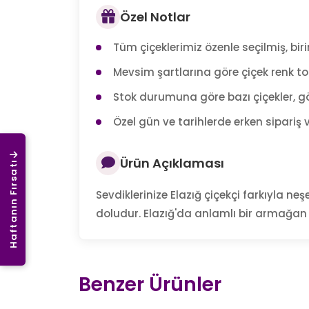
Özel Notlar
Tüm çiçeklerimiz özenle seçilmiş, birin
Mevsim şartlarına göre çiçek renk tonl
Stok durumuna göre bazı çiçekler, gö
Özel gün ve tarihlerde erken sipariş v
Ürün Açıklaması
Haftanın Fırsatı
Sevdiklerinize Elazığ çiçekçi farkıyla neş
doludur. Elazığ'da anlamlı bir armağan 
Benzer Ürünler