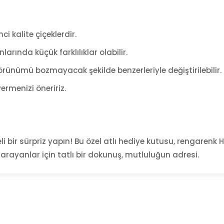
ci kalite çiçeklerdir.
arında küçük farklılıklar olabilir.
rünümü bozmayacak şekilde benzerleriyle değiştirilebilir.
ermenizi öneririz.
eli bir sürpriz yapın! Bu özel atlı hediye kutusu, rengarenk H
arayanlar için tatlı bir dokunuş, mutluluğun adresi.