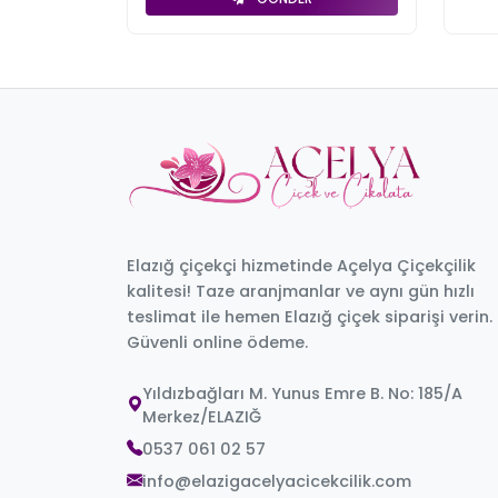
Elazığ çiçekçi hizmetinde Açelya Çiçekçilik
kalitesi! Taze aranjmanlar ve aynı gün hızlı
teslimat ile hemen Elazığ çiçek siparişi verin.
Güvenli online ödeme.
Yıldızbağları M. Yunus Emre B. No: 185/A
Merkez/ELAZIĞ
0537 061 02 57
info@elazigacelyacicekcilik.com