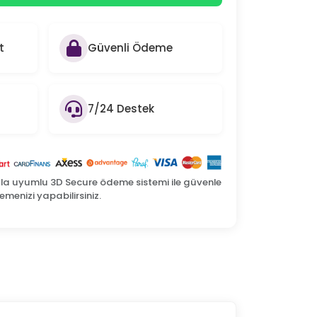
t
Güvenli Ödeme
7/24 Destek
yla uyumlu 3D Secure ödeme sistemi ile güvenle
menizi yapabilirsiniz.