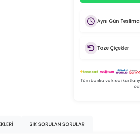
Aynı Gün Teslima
Taze Çiçekler
Tüm banka ve kredi kartları
öde
KLERI
SIK SORULAN SORULAR