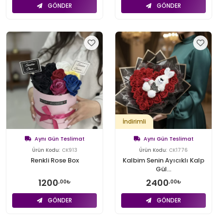
GÖNDER
GÖNDER
İndirimli
Aynı Gün Teslimat
Aynı Gün Teslimat
Ürün Kodu:
CK913
Ürün Kodu:
CK1776
Renkli Rose Box
Kalbim Senin Ayıcıklı Kalp
Gül...
1200
2400
,00₺
,00₺
GÖNDER
GÖNDER