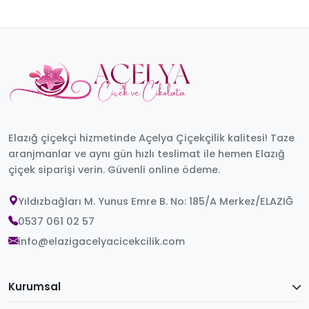
Elazığ çiçekçi hizmetinde Açelya Çiçekçilik kalitesi! Taze
aranjmanlar ve aynı gün hızlı teslimat ile hemen Elazığ
çiçek siparişi verin. Güvenli online ödeme.
Yıldızbağları M. Yunus Emre B. No: 185/A Merkez/ELAZIĞ
0537 061 02 57
info@elazigacelyacicekcilik.com
Kurumsal