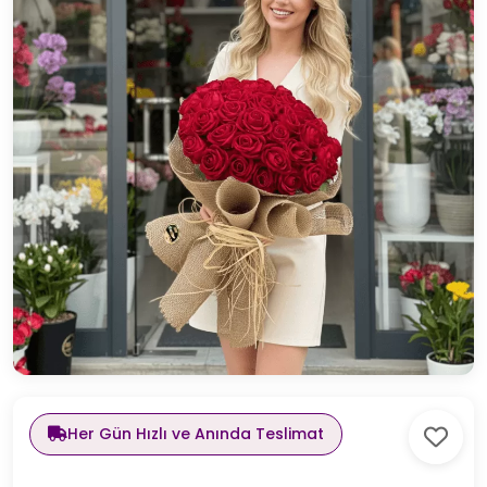
Her Gün Hızlı ve Anında Teslimat