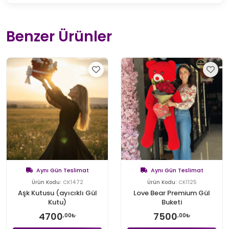
Benzer Ürünler
Aynı Gün Teslimat
Aynı Gün Teslimat
Ürün Kodu:
CK1472
Ürün Kodu:
CK1125
Aşk Kutusu (ayıcıklı Gül
Love Bear Premium Gül
Kutu)
Buketi
4700
7500
,00₺
,00₺