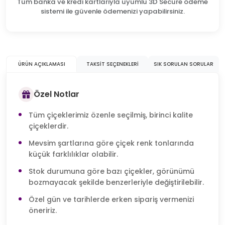
Tüm banka ve kredi kartlarıyla uyumlu 3D Secure ödeme
sistemi ile güvenle ödemenizi yapabilirsiniz.
ÜRÜN AÇIKLAMASI
TAKSIT SEÇENEKLERI
SIK SORULAN SORULAR
Özel Notlar
Tüm çiçeklerimiz özenle seçilmiş, birinci kalite
çiçeklerdir.
Mevsim şartlarına göre çiçek renk tonlarında
küçük farklılıklar olabilir.
Stok durumuna göre bazı çiçekler, görünümü
bozmayacak şekilde benzerleriyle değiştirilebilir.
Özel gün ve tarihlerde erken sipariş vermenizi
öneririz.